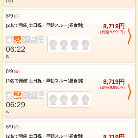
OUT
8/9
(
日
)
[2名で開催]土日祝・早朝スルー(昼食別)
8,719円
（総額 9,990円）
06:22
IN
8/9
(
日
)
[2名で開催]土日祝・早朝スルー(昼食別)
8,719円
（総額 9,990円）
06:29
IN
8/9
(
日
)
[2名で開催]土日祝・早朝スルー(昼食別)
8,719円