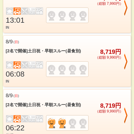
（総額 7,990円）
13:01
IN
8/9
(
日
)
[2名で開催]土日祝・早朝スルー(昼食別)
8,719円
（総額 9,990円）
06:08
IN
8/9
(
日
)
[2名で開催]土日祝・早朝スルー(昼食別)
8,719円
（総額 9,990円）
06:22