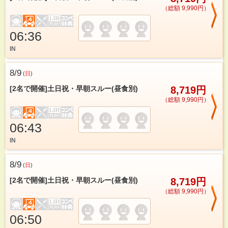
（総額 9,990円）
06:36
IN
8/9
(
日
)
[2名で開催]土日祝・早朝スルー(昼食別)
8,719円
（総額 9,990円）
06:43
IN
8/9
(
日
)
[2名で開催]土日祝・早朝スルー(昼食別)
8,719円
（総額 9,990円）
06:50