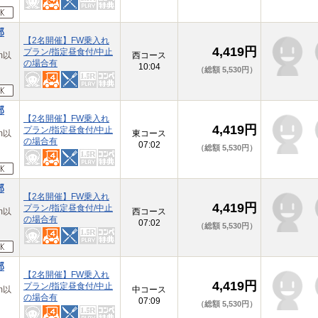
部
【2名開催】FW乗入れ
4,419円
プラン/指定昼食付/中止
m以
西コース
の場合有
10:04
（総額 5,530円）
部
【2名開催】FW乗入れ
4,419円
プラン/指定昼食付/中止
m以
東コース
の場合有
07:02
（総額 5,530円）
部
【2名開催】FW乗入れ
4,419円
プラン/指定昼食付/中止
m以
西コース
の場合有
07:02
（総額 5,530円）
部
【2名開催】FW乗入れ
4,419円
プラン/指定昼食付/中止
m以
中コース
の場合有
07:09
（総額 5,530円）