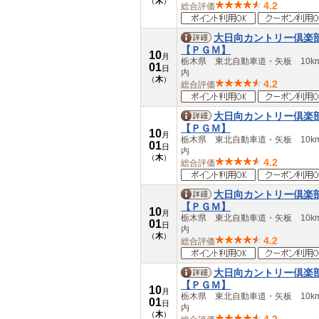
（
木
）
4.2
総合評価
大日向カントリー倶楽
【ＰＧＭ】
10
月
栃木県 東北自動車道・矢板 10k
01
日
内
（
木
）
4.2
総合評価
大日向カントリー倶楽
【ＰＧＭ】
10
月
栃木県 東北自動車道・矢板 10k
01
日
内
（
木
）
4.2
総合評価
大日向カントリー倶楽
【ＰＧＭ】
10
月
栃木県 東北自動車道・矢板 10k
01
日
内
（
木
）
4.2
総合評価
大日向カントリー倶楽
【ＰＧＭ】
10
月
栃木県 東北自動車道・矢板 10k
01
日
内
（
木
）