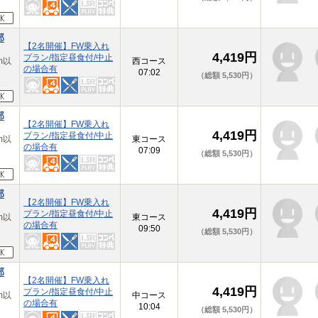
部
【2名開催】FW乗入れ
4,419円
プラン/指定昼食付/中止
m以
西コース
の場合有
07:02
（総額 5,530円）
部
【2名開催】FW乗入れ
4,419円
プラン/指定昼食付/中止
m以
東コース
の場合有
07:09
（総額 5,530円）
部
【2名開催】FW乗入れ
4,419円
プラン/指定昼食付/中止
m以
東コース
の場合有
09:50
（総額 5,530円）
部
【2名開催】FW乗入れ
4,419円
プラン/指定昼食付/中止
m以
中コース
の場合有
10:04
（総額 5,530円）