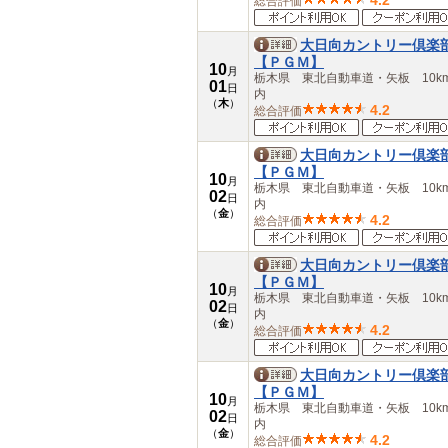
4.2
総合評価
大日向カントリー倶楽
【ＰＧＭ】
10
月
栃木県 東北自動車道・矢板 10k
01
日
内
（
木
）
4.2
総合評価
大日向カントリー倶楽
【ＰＧＭ】
10
月
栃木県 東北自動車道・矢板 10k
02
日
内
（
金
）
4.2
総合評価
大日向カントリー倶楽
【ＰＧＭ】
10
月
栃木県 東北自動車道・矢板 10k
02
日
内
（
金
）
4.2
総合評価
大日向カントリー倶楽
【ＰＧＭ】
10
月
栃木県 東北自動車道・矢板 10k
02
日
内
（
金
）
4.2
総合評価