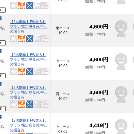
07:56
（総額 5,730円）
部
【2名開催】FW乗入れ
4,600円
プラン/指定昼食付/中止
m以
東コース
の場合有
10:02
（総額 5,730円）
部
【2名開催】FW乗入れ
4,600円
プラン/指定昼食付/中止
m以
中コース
の場合有
10:09
（総額 5,730円）
部
【2名開催】FW乗入れ
4,600円
プラン/指定昼食付/中止
m以
西コース
の場合有
10:09
（総額 5,730円）
部
【2名開催】FW乗入れ
4,419円
プラン/指定昼食付/中止
m以
中コース
の場合有
07:02
（総額 5,530円）