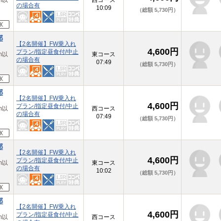
m以
西コース
の場合有
10:09
（総額 5,730円）
部
【2名開催】FW乗入れ
4,600円
プラン/指定昼食付/中止
m以
東コース
の場合有
07:49
（総額 5,730円）
部
【2名開催】FW乗入れ
4,600円
プラン/指定昼食付/中止
m以
西コース
の場合有
07:49
（総額 5,730円）
部
【2名開催】FW乗入れ
4,600円
プラン/指定昼食付/中止
m以
東コース
の場合有
10:02
（総額 5,730円）
部
【2名開催】FW乗入れ
4,600円
プラン/指定昼食付/中止
m以
西コース