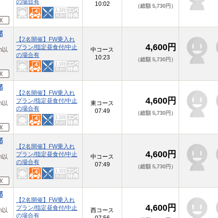
の場合有
10:02
（総額 5,730円）
部
【2名開催】FW乗入れ
4,600円
プラン/指定昼食付/中止
m以
中コース
の場合有
10:23
（総額 5,730円）
部
【2名開催】FW乗入れ
4,600円
プラン/指定昼食付/中止
m以
東コース
の場合有
07:49
（総額 5,730円）
部
【2名開催】FW乗入れ
4,600円
プラン/指定昼食付/中止
m以
中コース
の場合有
07:49
（総額 5,730円）
部
【2名開催】FW乗入れ
4,600円
プラン/指定昼食付/中止
m以
西コース
の場合有