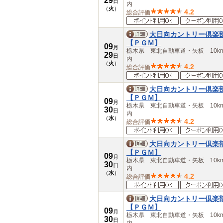
29
日
内
（
火
）
4.2
総合評価
大日向カントリー倶楽
【ＰＧＭ】
09
月
栃木県 東北自動車道・矢板 10k
29
日
内
（
火
）
4.2
総合評価
大日向カントリー倶楽
【ＰＧＭ】
09
月
栃木県 東北自動車道・矢板 10k
30
日
内
（
水
）
4.2
総合評価
大日向カントリー倶楽
【ＰＧＭ】
09
月
栃木県 東北自動車道・矢板 10k
30
日
内
（
水
）
4.2
総合評価
大日向カントリー倶楽
【ＰＧＭ】
09
月
栃木県 東北自動車道・矢板 10k
30
日