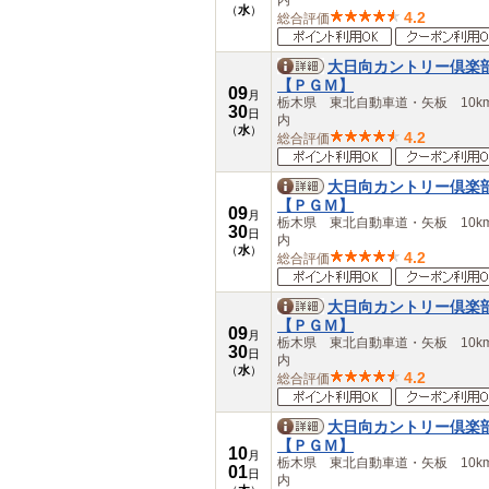
内
（
水
）
4.2
総合評価
大日向カントリー倶楽
【ＰＧＭ】
09
月
栃木県 東北自動車道・矢板 10k
30
日
内
（
水
）
4.2
総合評価
大日向カントリー倶楽
【ＰＧＭ】
09
月
栃木県 東北自動車道・矢板 10k
30
日
内
（
水
）
4.2
総合評価
大日向カントリー倶楽
【ＰＧＭ】
09
月
栃木県 東北自動車道・矢板 10k
30
日
内
（
水
）
4.2
総合評価
大日向カントリー倶楽
【ＰＧＭ】
10
月
栃木県 東北自動車道・矢板 10k
01
日
内