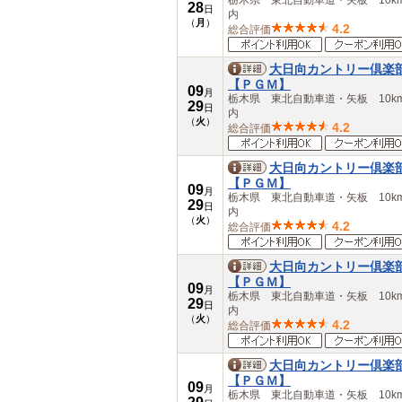
栃木県 東北自動車道・矢板 10k
28
大分県
日
内
（
月
）
宮崎県
4.2
総合評価
鹿児島県
沖縄県
大日向カントリー倶楽
【ＰＧＭ】
09
月
栃木県 東北自動車道・矢板 10k
29
日
内
（
火
）
4.2
総合評価
大日向カントリー倶楽
【ＰＧＭ】
09
月
栃木県 東北自動車道・矢板 10k
29
日
内
（
火
）
4.2
総合評価
大日向カントリー倶楽
【ＰＧＭ】
09
月
栃木県 東北自動車道・矢板 10k
29
日
内
（
火
）
4.2
総合評価
大日向カントリー倶楽
【ＰＧＭ】
09
月
栃木県 東北自動車道・矢板 10k