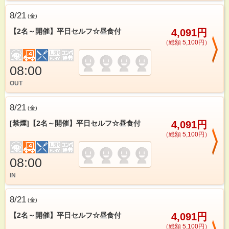
8/21
(
金
)
【2名～開催】平日セルフ☆昼食付
4,091円
（総額 5,100円）
08:00
OUT
8/21
(
金
)
[禁煙]【2名～開催】平日セルフ☆昼食付
4,091円
（総額 5,100円）
08:00
IN
8/21
(
金
)
【2名～開催】平日セルフ☆昼食付
4,091円
（総額 5,100円）