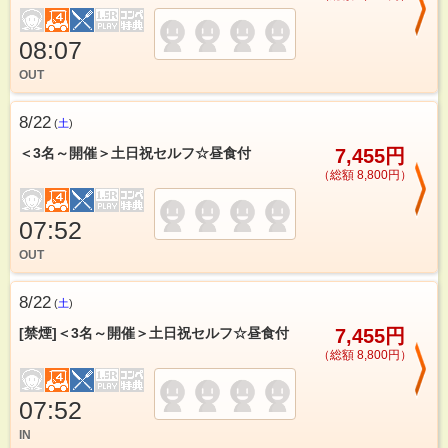
08:07
OUT
8/22
(
土
)
＜3名～開催＞土日祝セルフ☆昼食付
7,455円
（総額 8,800円）
07:52
OUT
8/22
(
土
)
[禁煙]＜3名～開催＞土日祝セルフ☆昼食付
7,455円
（総額 8,800円）
07:52
IN