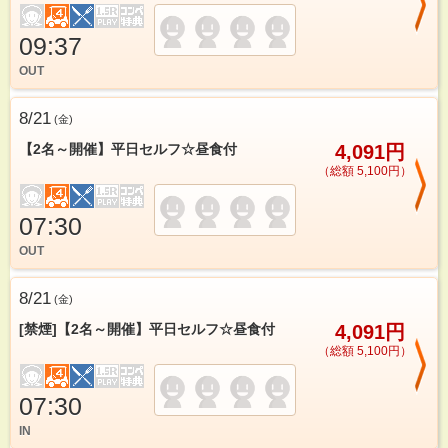
09:37
OUT
8/21
(
金
)
【2名～開催】平日セルフ☆昼食付
4,091円
（総額 5,100円）
07:30
OUT
8/21
(
金
)
[禁煙]【2名～開催】平日セルフ☆昼食付
4,091円
（総額 5,100円）
07:30
IN