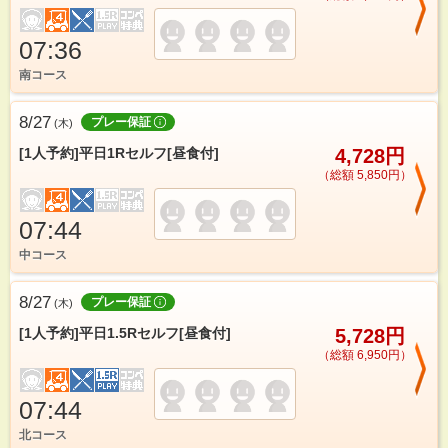
07:36
南コース
8/27
プレー保証
(
木
)
[1人予約]平日1Rセルフ[昼食付]
4,728円
（総額 5,850円）
07:44
中コース
8/27
プレー保証
(
木
)
[1人予約]平日1.5Rセルフ[昼食付]
5,728円
（総額 6,950円）
07:44
北コース