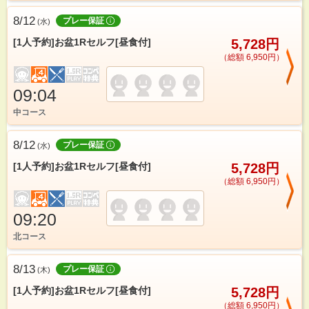
8/12
プレー保証
(
水
)
[1人予約]お盆1Rセルフ[昼食付]
5,728円
（総額 6,950円）
09:04
中コース
8/12
プレー保証
(
水
)
[1人予約]お盆1Rセルフ[昼食付]
5,728円
（総額 6,950円）
09:20
北コース
8/13
プレー保証
(
木
)
[1人予約]お盆1Rセルフ[昼食付]
5,728円
（総額 6,950円）