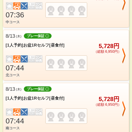
07:36
中コース
8/13
プレー保証
(
木
)
[1人予約]お盆1Rセルフ[昼食付]
5,728円
（総額 6,950円）
07:44
北コース
8/13
プレー保証
(
木
)
[1人予約]お盆1Rセルフ[昼食付]
5,728円
（総額 6,950円）
07:44
南コース