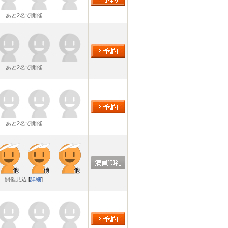
あと2名で開催
あと2名で開催
あと2名で開催
開催見込
[
詳細
]