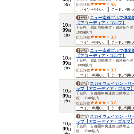
日
4.0
総合評価
（
金
）
ニュー南総ゴルフ倶楽
【アコーディア・ゴルフ】
10
月
千葉県 館山自動車道・姉崎袖ケ
09
日
10km以内
（
金
）
3.7
総合評価
ニュー南総ゴルフ倶楽
【アコーディア・ゴルフ】
10
月
千葉県 館山自動車道・姉崎袖ケ
09
日
10km以内
（
金
）
3.7
総合評価
スカイウェイカントリ
ラブ【アコーディア・ゴルフ
10
月
千葉県 首都圏中央連絡自動車道・
09
日
総 10km以内
（
金
）
3.6
総合評価
スカイウェイカントリ
ラブ【アコーディア・ゴルフ
10
月
千葉県 首都圏中央連絡自動車道・
09
日
総 10km以内
（
金
）