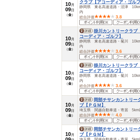
クラブ【アコーディア・ゴル
10
月
静岡県 東名高速道路・沼津 10k
09
日
内
（
金
）
3.8
総合評価
掛川カントリークラブ
コーディア・ゴルフ】
10
月
静岡県 東名高速道路・菊川 10k
09
日
内
（
金
）
3.6
総合評価
掛川カントリークラブ
コーディア・ゴルフ】
10
月
静岡県 東名高速道路・菊川 10k
09
日
内
（
金
）
3.6
総合評価
岡部チサンカントリー
10
ブ【ＰＧＭ】
月
09
埼玉県 関越自動車道・寄居 5km
日
4.0
総合評価
（
金
）
岡部チサンカントリー
10
ブ【ＰＧＭ】
月
09
埼玉県 関越自動車道・寄居 5km