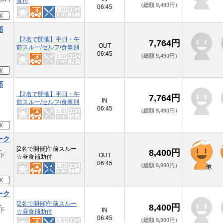
食付
（総額 9,490円）
06:45
部
【2名で開催】平日・午
7,764円
浦
OUT
前スルー/セルフ/食事別
06:45
（総額 9,490円）
部
【2名で開催】平日・午
7,764円
浦
IN
前スルー/セルフ/食事別
06:45
（総額 9,490円）
ーク
】
[2名で開催]午前スルー
8,400円
下
OUT
☆昼食補助付
06:45
（総額 9,990円）
ーク
】
[2名で開催]午前スルー
8,400円
下
IN
☆昼食補助付
06:45
（総額 9,990円）