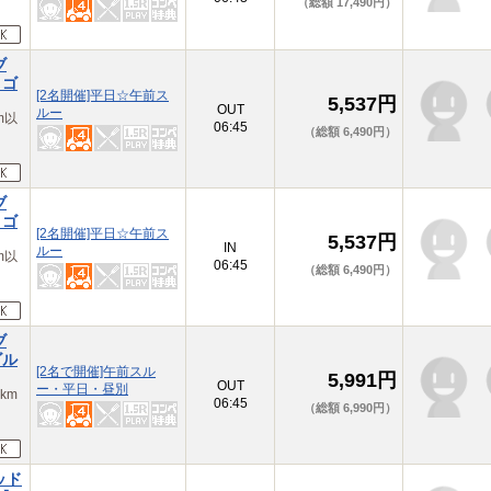
（総額 17,490円）
ブ
・ゴ
[2名開催]平日☆午前ス
5,537円
OUT
ルー
m以
06:45
（総額 6,490円）
ブ
・ゴ
[2名開催]平日☆午前ス
5,537円
IN
ルー
m以
06:45
（総額 6,490円）
ブ
ゴル
[2名で開催]午前スル
5,991円
OUT
ー・平日・昼別
km
06:45
（総額 6,990円）
ッド