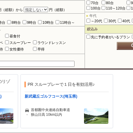
70台
80台
100台
110～120台
円（総額）から
円（総額）
年代
～20代
30代
40代
時台
8時台
9時台
10時台
11時台～
絞込み
ル
昼食付
先に予約者がいるプラン
ペ
スループレー
ラウンドレッスン
待
女性優待
早得
のリゾ
PR スループレーで１日を有効活用♪
)
新武蔵丘ゴルフコース(埼玉県)
首都圏中央連絡自動車道
-
狭山日高 10km以内