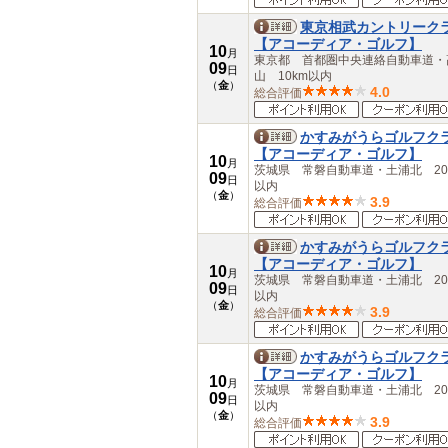
東京相武カントリーク
【アコーディア・ゴルフ】
10
月
東京都 首都圏中央連絡自動車道・
09
日
山 10km以内
（
金
）
4.0
総合評価
かすみがうらゴルフク
【アコーディア・ゴルフ】
10
月
茨城県 常磐自動車道・土浦北 20
09
日
以内
（
金
）
3.9
総合評価
かすみがうらゴルフク
【アコーディア・ゴルフ】
10
月
茨城県 常磐自動車道・土浦北 20
09
日
以内
（
金
）
3.9
総合評価
かすみがうらゴルフク
【アコーディア・ゴルフ】
10
月
茨城県 常磐自動車道・土浦北 20
09
日
以内
（
金
）
3.9
総合評価