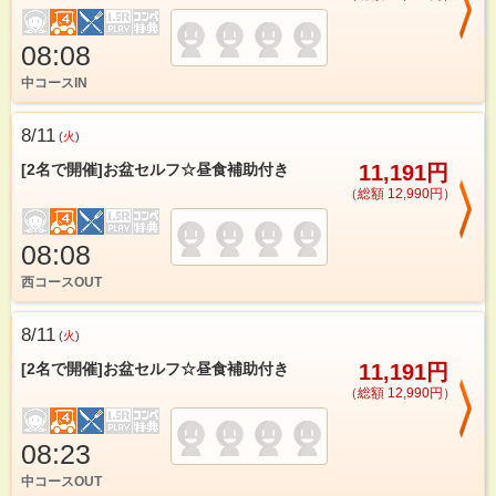
08:08
中コースIN
8/11
(
火
)
[2名で開催]お盆セルフ☆昼食補助付き
11,191円
（総額 12,990円）
08:08
西コースOUT
8/11
(
火
)
[2名で開催]お盆セルフ☆昼食補助付き
11,191円
（総額 12,990円）
08:23
中コースOUT