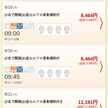
8/10
(
月
)
[2名で開催]お盆セルフ☆昼食補助付
8,464円
（総額 9,990円）
09:00
中コースIN
8/10
(
月
)
[2名で開催]お盆セルフ☆昼食補助付
8,464円
（総額 9,990円）
09:45
中コースOUT
8/11
(
火
)
[2名で開催]お盆セルフ☆昼食補助付き
11,191円
（総額 12,990円）