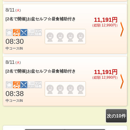
8/11
(
火
)
[2名で開催]お盆セルフ☆昼食補助付き
11,191円
（総額 12,990円）
08:30
中コースIN
8/11
(
火
)
[2名で開催]お盆セルフ☆昼食補助付き
11,191円
（総額 12,990円）
08:38
中コースIN
次の10件