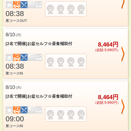
08:38
東コースOUT
8/10
(
月
)
[2名で開催]お盆セルフ☆昼食補助付
8,464円
（総額 9,990円）
08:38
東コースIN
8/10
(
月
)
[2名で開催]お盆セルフ☆昼食補助付
8,464円
（総額 9,990円）
09:00
東コースIN