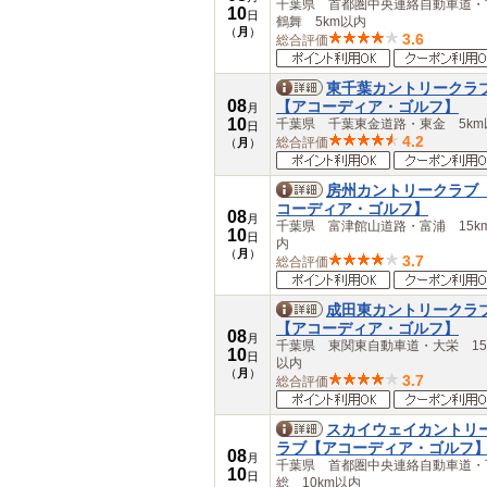
千葉県 首都圏中央連絡自動車道・
10
日
鶴舞 5km以内
（
月
）
3.6
総合評価
東千葉カントリークラ
08
【アコーディア・ゴルフ】
月
10
千葉県 千葉東金道路・東金 5km
日
4.2
総合評価
（
月
）
房州カントリークラブ
コーディア・ゴルフ】
08
月
千葉県 富津館山道路・富浦 15k
10
日
内
（
月
）
3.7
総合評価
成田東カントリークラ
【アコーディア・ゴルフ】
08
月
千葉県 東関東自動車道・大栄 15
10
日
以内
（
月
）
3.7
総合評価
スカイウェイカントリ
ラブ【アコーディア・ゴルフ
08
月
千葉県 首都圏中央連絡自動車道・
10
日
総 10km以内