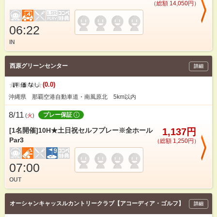
（総額 14,050円）
06:22
IN
西原グリーンセンター
詳細
(0.0)
沖縄県 那覇空港自動車道・南風原北 5km以内
8/11
プレー保証
(
火
)
[1名開催]10H★土日祝セルフプレー※全ホール
1,137円
Par3
（総額 1,250円）
07:00
OUT
オーシャンキャッスルカントリークラブ【アコーディア・ゴルフ】
詳細