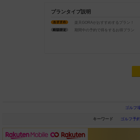
プランタイプ説明
楽天GORAがおすすめするプラン！
期間中の予約で得をするお得プラン
ゴルフ
キーワード
ゴルフ予