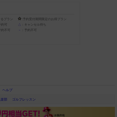
するプラン
:予約受付期間限定のお得プラン
予約可
△
：キャンセル待ち
予約不可
－
：予約不可
ヘルプ
倶楽部
ゴルフレッスン