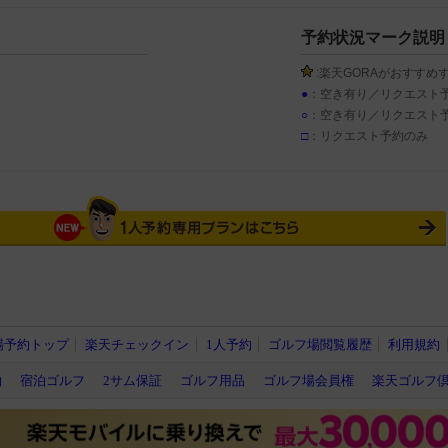
予約状況マーク説明
:楽天GORAがおすすめ
●
：空き有り／リクエスト
○
：空き有り／リクエスト
□
：リクエスト予約のみ
場予約トップ
楽天チェックイン
1人予約
ゴルフ場閲覧履歴
利用規約
約
宿泊ゴルフ
2サム保証
ゴルフ用品
ゴルフ場会員権
楽天ゴルフ