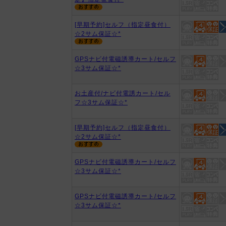
[早期予約]セルフ（指定昼食付）
☆2サム保証☆*
GPSナビ付電磁誘導カート/セルフ
☆3サム保証☆*
お土産付/ナビ付電誘カート/セル
フ☆3サム保証☆*
[早期予約]セルフ（指定昼食付）
☆2サム保証☆*
GPSナビ付電磁誘導カート/セルフ
☆3サム保証☆*
GPSナビ付電磁誘導カート/セルフ
☆3サム保証☆*