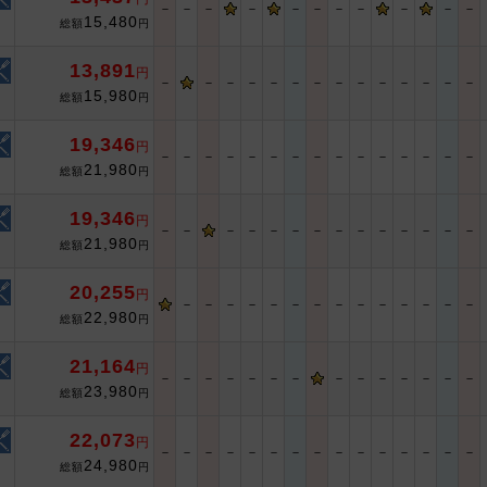
－
－
－
－
－
－
－
－
－
－
－
15,480
総額
円
13,891
円
－
－
－
－
－
－
－
－
－
－
－
－
－
－
15,980
総額
円
19,346
円
－
－
－
－
－
－
－
－
－
－
－
－
－
－
－
21,980
総額
円
19,346
円
－
－
－
－
－
－
－
－
－
－
－
－
－
－
21,980
総額
円
20,255
円
－
－
－
－
－
－
－
－
－
－
－
－
－
－
22,980
総額
円
21,164
円
－
－
－
－
－
－
－
－
－
－
－
－
－
－
23,980
総額
円
22,073
円
－
－
－
－
－
－
－
－
－
－
－
－
－
－
－
24,980
総額
円