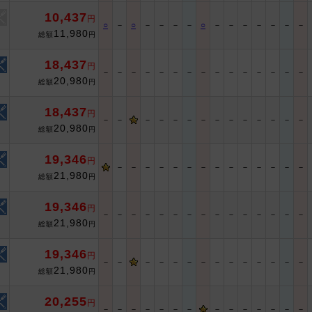
10,437
円
○
－
○
－
－
－
－
○
－
－
－
－
－
－
－
11,980
総額
円
18,437
円
－
－
－
－
－
－
－
－
－
－
－
－
－
－
－
20,980
総額
円
18,437
円
－
－
－
－
－
－
－
－
－
－
－
－
－
－
20,980
総額
円
19,346
円
－
－
－
－
－
－
－
－
－
－
－
－
－
－
21,980
総額
円
19,346
円
－
－
－
－
－
－
－
－
－
－
－
－
－
－
－
21,980
総額
円
19,346
円
－
－
－
－
－
－
－
－
－
－
－
－
－
－
21,980
総額
円
20,255
円
－
－
－
－
－
－
－
－
－
－
－
－
－
－