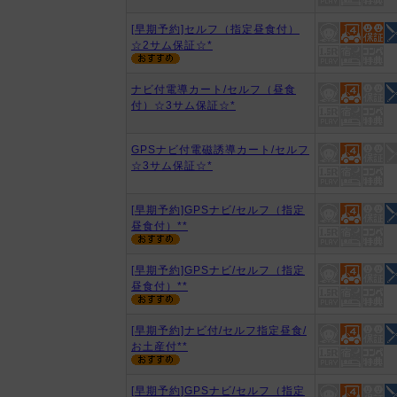
[早期予約]セルフ（指定昼食付）
☆2サム保証☆*
ナビ付電導カート/セルフ（昼食
付）☆3サム保証☆*
GPSナビ付電磁誘導カート/セルフ
☆3サム保証☆*
[早期予約]GPSナビ/セルフ（指定
昼食付）**
[早期予約]GPSナビ/セルフ（指定
昼食付）**
[早期予約]ナビ付/セルフ指定昼食/
お土産付**
[早期予約]GPSナビ/セルフ（指定