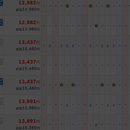
12,982
円
－
－
－
－
－
－
－
－
－
－
－
－
14,980
総額
円
12,982
円
－
－
－
－
－
－
－
－
－
－
－
－
－
－
14,980
総額
円
13,437
円
－
○
－
○
○
○
－
－
○
－
○
○
○
－
－
15,480
総額
円
13,437
円
－
－
－
－
－
－
－
－
－
－
－
－
－
－
－
15,480
総額
円
13,437
円
－
－
－
－
－
－
－
－
－
－
－
15,480
総額
円
13,891
円
－
－
－
－
○
－
－
－
○
－
－
○
○
－
－
15,980
総額
円
13,891
円
－
－
－
－
－
－
－
－
－
○
－
－
－
－
－
15,980
総額
円