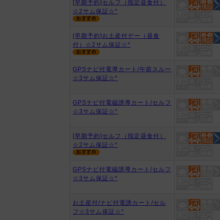
[早期予約]セルフ（指定昼食付）
☆2サム保証☆*
[早期予約]お土産付デー（昼食
付）☆2サム保証☆*
GPSナビ付電導カート/午前スルー
☆3サム保証☆*
GPSナビ付電磁誘導カート/セルフ
☆3サム保証☆*
[早期予約]セルフ（指定昼食付）
☆2サム保証☆*
GPSナビ付電磁誘導カート/セルフ
☆3サム保証☆*
お土産付/ナビ付電誘カート/セル
フ☆3サム保証☆*