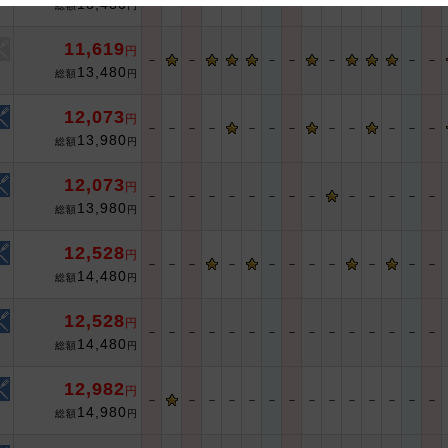
13,480
総額
円
 and cooperation regarding the above points.
11,619
円
－
－
－
－
－
－
－
13,480
総額
円
12,073
円
－
－
－
－
－
－
－
－
－
－
－
－
13,980
総額
円
12,073
円
－
－
－
－
－
－
－
－
－
－
－
－
－
－
13,980
総額
円
12,528
円
－
－
－
－
－
－
－
－
－
－
－
14,480
総額
円
12,528
円
－
－
－
－
－
－
－
－
－
－
－
－
－
－
－
14,480
総額
円
12,982
円
－
－
－
－
－
－
－
－
－
－
－
－
－
－
14,980
総額
円