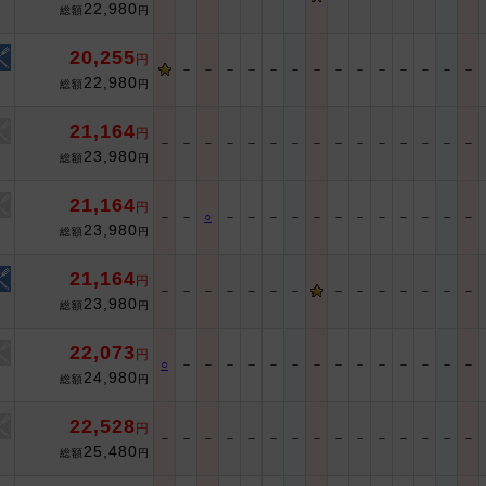
22,980
総額
円
20,255
円
－
－
－
－
－
－
－
－
－
－
－
－
－
－
22,980
総額
円
21,164
円
－
－
－
－
－
－
－
－
－
－
－
－
－
－
－
23,980
総額
円
21,164
円
－
－
○
－
－
－
－
－
－
－
－
－
－
－
－
23,980
総額
円
21,164
円
－
－
－
－
－
－
－
－
－
－
－
－
－
－
23,980
総額
円
22,073
円
○
－
－
－
－
－
－
－
－
－
－
－
－
－
－
24,980
総額
円
22,528
円
－
－
－
－
－
－
－
－
－
－
－
－
－
－
－
25,480
総額
円