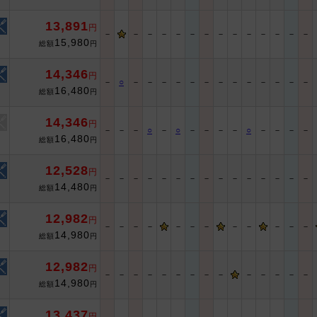
13,891
円
－
－
－
－
－
－
－
－
－
－
－
－
－
－
15,980
総額
円
14,346
円
－
○
－
－
－
－
－
－
－
－
－
－
－
－
－
16,480
総額
円
14,346
円
－
－
－
○
－
○
－
－
－
－
○
－
－
－
－
16,480
総額
円
12,528
円
－
－
－
－
－
－
－
－
－
－
－
－
－
－
－
14,480
総額
円
12,982
円
－
－
－
－
－
－
－
－
－
－
－
－
14,980
総額
円
12,982
円
－
－
－
－
－
－
－
－
－
－
－
－
－
－
14,980
総額
円
13,437
円