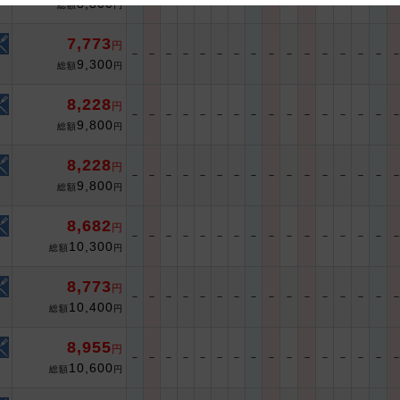
8,800
総額
円
 and cooperation regarding the above points.
7,773
円
－
－
－
－
－
－
－
－
－
－
－
－
－
－
－
9,300
総額
円
8,228
円
－
－
－
－
－
－
－
－
－
－
－
－
－
－
－
9,800
総額
円
8,228
円
－
－
－
－
－
－
－
－
－
－
－
－
－
－
－
9,800
総額
円
8,682
円
－
－
－
－
－
－
－
－
－
－
－
－
－
－
－
10,300
総額
円
8,773
円
－
－
－
－
－
－
－
－
－
－
－
－
－
－
－
10,400
総額
円
8,955
円
－
－
－
－
－
－
－
－
－
－
－
－
－
－
－
10,600
総額
円