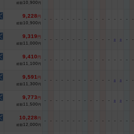
10,900
総額
円
9,228
円
－
－
－
－
－
－
－
－
－
－
－
－
－
－
－
10,900
総額
円
9,319
円
－
－
－
－
－
－
－
－
－
－
－
－
○
○
－
11,000
総額
円
9,410
円
－
－
－
－
－
－
－
－
－
－
－
－
－
－
－
11,100
総額
円
9,591
円
－
－
－
－
－
－
－
－
－
－
－
－
○
○
－
11,300
総額
円
9,773
円
－
－
－
－
－
－
－
－
－
－
－
－
○
○
－
11,500
総額
円
10,228
円
－
－
－
－
－
－
－
－
－
－
－
－
－
－
－
12,000
総額
円