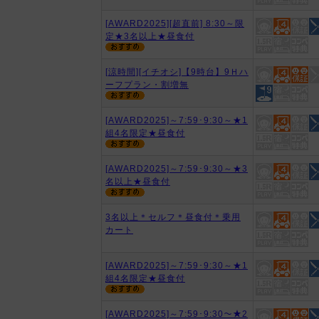
[AWARD2025][超直前] 8:30～限
定★3名以上★昼食付
[涼時間][イチオシ]【9時台】9Ｈハ
ーフプラン・割増無
[AWARD2025]～7:59･9:30～★1
組4名限定★昼食付
[AWARD2025]～7:59･9:30～★3
名以上★昼食付
3名以上＊セルフ＊昼食付＊乗用
カート
[AWARD2025]～7:59･9:30～★1
組4名限定★昼食付
[AWARD2025]～7:59･9:30～★2