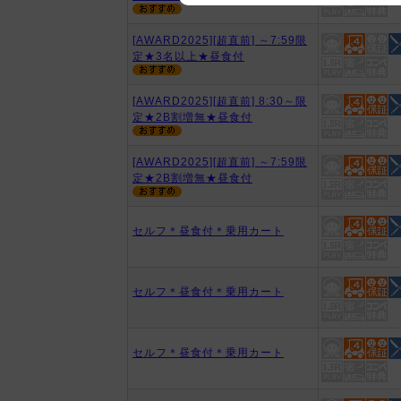
We appreciate your understanding
[AWARD2025][超直前] ～7:59限
定★3名以上★昼食付
[AWARD2025][超直前] 8:30～限
定★2B割増無★昼食付
[AWARD2025][超直前] ～7:59限
定★2B割増無★昼食付
セルフ＊昼食付＊乗用カート
セルフ＊昼食付＊乗用カート
セルフ＊昼食付＊乗用カート