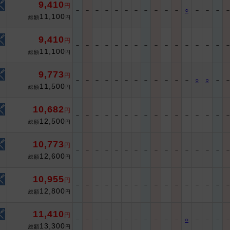
9,410
円
－
－
－
－
－
－
－
－
－
－
－
○
－
－
－
11,100
総額
円
9,410
円
－
－
－
－
－
－
－
－
－
－
－
－
－
－
－
11,100
総額
円
9,773
円
－
－
－
－
－
－
－
－
－
－
－
－
○
○
－
11,500
総額
円
10,682
円
－
－
－
－
－
－
－
－
－
－
－
－
－
－
－
12,500
総額
円
10,773
円
－
－
－
－
－
－
－
－
－
－
－
－
－
－
－
12,600
総額
円
10,955
円
－
－
－
－
－
－
－
－
－
－
－
－
－
－
－
12,800
総額
円
11,410
円
－
－
－
－
－
－
－
－
－
－
－
○
－
－
－
13,300
総額
円