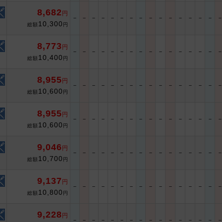
8,682
円
－
－
－
－
－
－
－
－
－
－
－
－
－
－
－
10,300
総額
円
8,773
円
－
－
－
－
－
－
－
－
－
－
－
－
－
－
－
10,400
総額
円
8,955
円
－
－
－
－
－
－
－
－
－
－
－
－
－
－
－
10,600
総額
円
8,955
円
－
－
－
－
－
－
－
－
－
－
－
－
－
－
－
10,600
総額
円
9,046
円
－
－
－
－
－
－
－
－
－
－
－
－
－
－
－
10,700
総額
円
9,137
円
－
－
－
－
－
－
－
－
－
－
－
－
－
－
－
10,800
総額
円
9,228
円
－
－
－
－
－
－
－
－
－
－
－
－
－
－
－