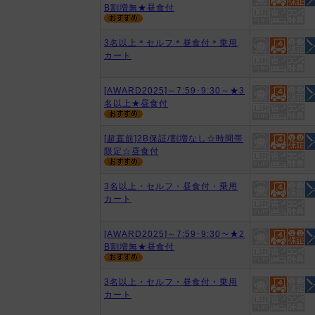
B割増無★昼食付
3名以上＊セルフ＊昼食付＊乗用
カート
[AWARD2025]～7:59･9:30～★3
名以上★昼食付
[超直前]2B保証/割増なし☆時間帯
限定☆昼食付
3名以上・セルフ・昼食付・乗用
カート
[AWARD2025]～7:59･9:30～★2
B割増無★昼食付
3名以上・セルフ・昼食付・乗用
カート