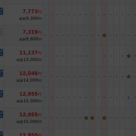
7,773
円
－
－
－
－
－
－
－
－
－
－
－
－
－
－
－
9,300
総額
円
7,319
円
－
－
－
－
－
－
－
－
－
－
－
－
－
－
8,800
総額
円
11,137
円
－
－
－
－
－
－
－
－
－
－
－
－
－
－
13,000
総額
円
12,046
円
－
－
－
－
－
－
－
－
－
－
－
－
－
－
14,000
総額
円
12,955
円
－
－
－
－
－
－
－
－
－
－
－
－
－
－
○
15,000
総額
円
12,955
円
－
－
－
－
－
－
－
－
－
－
－
－
15,000
総額
円
12,955
円