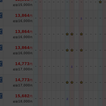
－
－
－
－
－
－
－
－
－
－
－
－
－
－
15,000
総額
円
13,864
円
－
－
－
－
－
－
－
－
－
－
○
－
－
－
－
16,000
総額
円
13,864
円
－
－
－
－
－
－
－
－
－
－
－
－
16,000
総額
円
13,864
円
－
－
－
－
－
－
－
－
－
－
－
－
16,000
総額
円
14,773
円
－
－
－
－
－
－
－
－
○
－
－
－
－
－
－
17,000
総額
円
14,773
円
－
－
－
－
－
－
－
－
－
－
－
－
17,000
総額
円
15,682
円
－
－
－
－
－
－
－
○
－
－
－
－
－
－
－
18,000
総額
円