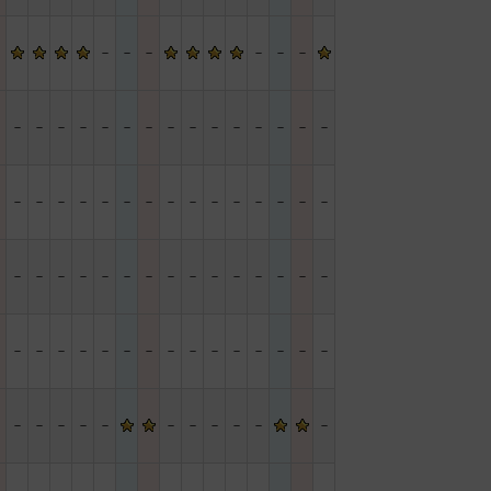
－
－
－
－
－
－
－
－
－
－
－
－
－
－
－
－
－
－
－
－
－
－
－
－
－
－
－
－
－
－
－
－
－
－
－
－
－
－
－
－
－
－
－
－
－
－
－
－
－
－
－
－
－
－
－
－
－
－
－
－
－
－
－
－
－
－
－
－
－
－
－
－
－
－
－
－
－
－
－
－
－
－
－