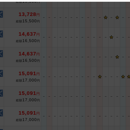
15,500
総額
円
 and cooperation regarding the above points.
13,728
円
－
－
－
－
－
－
－
－
－
－
－
－
－
15,500
総額
円
14,637
円
－
－
－
－
－
－
－
－
－
－
－
－
－
－
16,500
総額
円
14,637
円
－
－
－
－
－
－
－
－
－
－
－
－
－
－
16,500
総額
円
15,091
円
－
－
－
－
－
－
－
－
－
－
－
－
－
17,000
総額
円
15,091
円
－
－
－
－
－
－
－
－
－
－
－
－
－
－
－
17,000
総額
円
15,091
円
－
－
－
－
－
－
－
－
－
－
－
－
－
－
－
17,000
総額
円