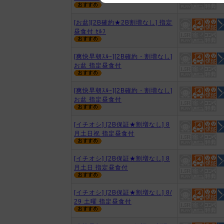
We appreciate your understanding
[お盆][2B確約★2B割増なし] 指定
昼食付 ｾﾙﾌ
[爽快早朝ｽﾙｰ][2B確約・割増なし]
お盆 指定昼食付
[爽快早朝ｽﾙｰ][2B確約・割増なし]
お盆 指定昼食付
[イチオシ] [2B保証★割増なし] 8
月土日祝 指定昼食付
[イチオシ] [2B保証★割増なし] 8
月土日 指定昼食付
[イチオシ] [2B保証★割増なし] 8/
29 土曜 指定昼食付