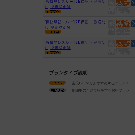
[爽快早朝スルー][2B保証 ・割増な
し] 指定昼食付
[爽快早朝スルー][2B保証 ・割増な
し] 指定昼食付
[爽快早朝スルー][2B保証 ・割増な
し] 指定昼食付
プランタイプ説明
楽天GORAがおすすめするプラン！
期間中の予約で得をするお得プラン