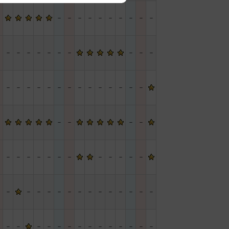
－
－
－
－
－
－
－
－
－
－
－
－
－
－
－
－
－
－
－
－
－
－
－
－
－
－
－
－
－
－
－
－
－
－
－
－
－
－
－
－
－
－
－
－
－
－
－
－
－
－
－
－
－
－
－
－
－
－
－
－
－
－
－
－
－
－
－
－
－
－
－
－
－
－
－
－
－
－
－
－
－
－
－
－
－