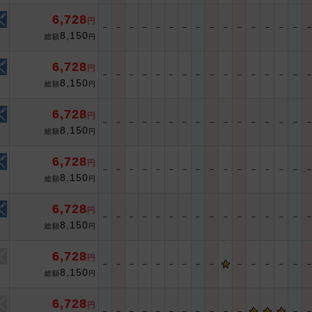
6,728
円
－
－
－
－
－
－
－
－
－
－
－
－
－
－
－
8,150
総額
円
6,728
円
－
－
－
－
－
－
－
－
－
－
－
－
－
－
－
8,150
総額
円
6,728
円
－
－
－
－
－
－
－
－
－
－
－
－
－
－
－
8,150
総額
円
6,728
円
－
－
－
－
－
－
－
－
－
－
－
－
－
－
－
8,150
総額
円
6,728
円
－
－
－
－
－
－
－
－
－
－
－
－
－
－
－
8,150
総額
円
6,728
円
－
－
－
－
－
－
－
－
－
－
－
－
－
－
8,150
総額
円
6,728
円
－
－
－
－
－
－
－
－
－
－
－
－