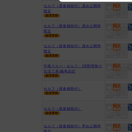
セルフ（昼食補助付）遅め公開枠
We appreciate your understanding
限定
セルフ（昼食補助付）遅め公開枠
限定
セルフ（昼食補助付）遅め公開枠
限定
午後スルー・セルフ・3B割増無※
日没了承/備考必読
セルフ（昼食補助付）
セルフ（昼食補助付）
セルフ（昼食補助付）早め公開枠
限定