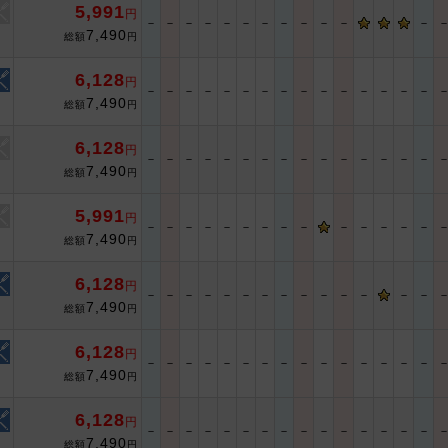
5,991
円
－
－
－
－
－
－
－
－
－
－
－
－
7,490
総額
円
6,128
円
－
－
－
－
－
－
－
－
－
－
－
－
－
－
－
7,490
総額
円
6,128
円
－
－
－
－
－
－
－
－
－
－
－
－
－
－
－
7,490
総額
円
5,991
円
－
－
－
－
－
－
－
－
－
－
－
－
－
－
7,490
総額
円
6,128
円
－
－
－
－
－
－
－
－
－
－
－
－
－
－
7,490
総額
円
6,128
円
－
－
－
－
－
－
－
－
－
－
－
－
－
－
－
7,490
総額
円
6,128
円
－
－
－
－
－
－
－
－
－
－
－
－
－
－
－
7,490
総額
円