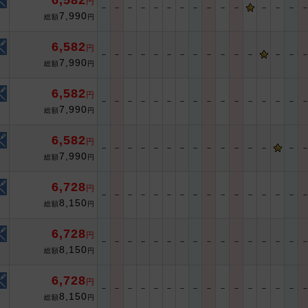
6,582
円
－
－
－
－
－
－
－
－
－
－
－
－
－
－
7,990
総額
円
6,582
円
－
－
－
－
－
－
－
－
－
－
－
－
－
－
7,990
総額
円
6,582
円
－
－
－
－
－
－
－
－
－
－
－
－
－
－
－
7,990
総額
円
6,582
円
－
－
－
－
－
－
－
－
－
－
－
－
－
－
7,990
総額
円
6,728
円
－
－
－
－
－
－
－
－
－
－
－
－
－
－
－
8,150
総額
円
6,728
円
－
－
－
－
－
－
－
－
－
－
－
－
－
－
－
8,150
総額
円
6,728
円
－
－
－
－
－
－
－
－
－
－
－
－
－
－
－
8,150
総額
円