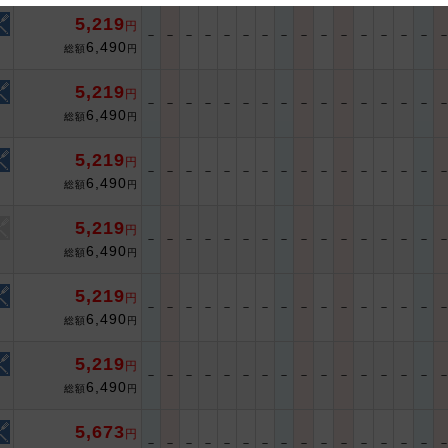
5,219
円
 and cooperation regarding the above points.
－
－
－
－
－
－
－
－
－
－
－
－
－
－
－
6,490
総額
円
5,219
円
－
－
－
－
－
－
－
－
－
－
－
－
－
－
－
6,490
総額
円
5,219
円
－
－
－
－
－
－
－
－
－
－
－
－
－
－
－
6,490
総額
円
5,219
円
－
－
－
－
－
－
－
－
－
－
－
－
－
－
－
6,490
総額
円
5,219
円
－
－
－
－
－
－
－
－
－
－
－
－
－
－
－
6,490
総額
円
5,219
円
－
－
－
－
－
－
－
－
－
－
－
－
－
－
－
6,490
総額
円
5,673
円
－
－
－
－
－
－
－
－
－
－
－
－
－
－
－