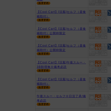
【Cool Cart】[涼風]セルフ（昼食
補助付）
【Cool Cart】[涼風]セルフ（昼食
補助付）公開枠限定
【Cool Cart】[涼風]セルフ（昼食
補助付）公開枠限定
【Cool Cart】[涼風]午後スルー・
3B割増無※備考必読
【Cool Cart】[涼風]セルフ（昼食
補助付）
午後スルー・セルフ※日没了承/備
考必読