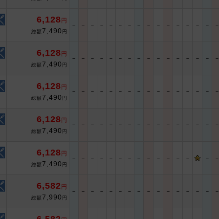
6,128
円
－
－
－
－
－
－
－
－
－
－
－
－
－
－
－
7,490
総額
円
6,128
円
－
－
－
－
－
－
－
－
－
－
－
－
－
－
－
7,490
総額
円
6,128
円
－
－
－
－
－
－
－
－
－
－
－
－
－
－
－
7,490
総額
円
6,128
円
－
－
－
－
－
－
－
－
－
－
－
－
－
－
－
7,490
総額
円
6,128
円
－
－
－
－
－
－
－
－
－
－
－
－
－
－
7,490
総額
円
6,582
円
－
－
－
－
－
－
－
－
－
－
－
－
－
－
－
7,990
総額
円