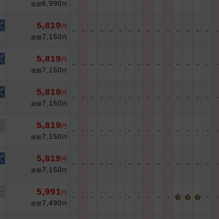
6,990
総額
円
5,819
円
－
－
－
－
－
－
－
－
－
－
－
－
－
－
－
7,150
総額
円
5,819
円
－
－
－
－
－
－
－
－
－
－
－
－
－
－
－
7,150
総額
円
5,819
円
－
－
－
－
－
－
－
－
－
－
－
－
－
－
－
7,150
総額
円
5,819
円
－
－
－
－
－
－
－
－
－
－
－
－
－
－
－
7,150
総額
円
5,819
円
－
－
－
－
－
－
－
－
－
－
－
－
－
－
－
7,150
総額
円
5,991
円
－
－
－
－
－
－
－
－
－
－
－
－
7,490
総額
円