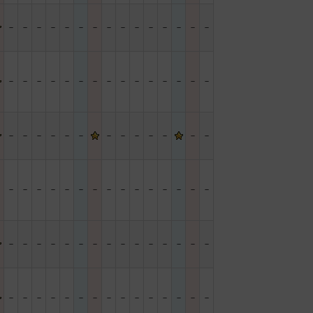
－
－
－
－
－
－
－
－
－
－
－
－
－
－
－
－
－
－
－
－
－
－
－
－
－
－
－
－
－
－
－
－
－
－
－
－
－
－
－
－
－
－
－
－
－
－
－
－
－
－
－
－
－
－
－
－
－
－
－
－
－
－
－
－
－
－
－
－
－
－
－
－
－
－
－
－
－
－
－
－
－
－
－
－
－
－
－
－
－