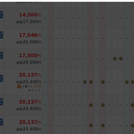
15,970
総額
円
 and cooperation regarding the above points.
14,500
円
－
－
－
－
－
－
－
－
－
－
－
－
－
－
－
17,200
総額
円
17,046
円
－
－
－
－
－
－
－
－
－
－
－
－
－
－
－
20,000
総額
円
17,500
円
－
－
－
－
－
－
－
－
－
－
－
－
－
20,500
総額
円
20,137
円
23,400
－
－
－
－
－
－
－
－
－
－
－
総額
円
1,000
人数×
ポイント
20,137
円
－
－
－
－
－
－
－
－
－
－
－
－
－
23,400
総額
円
20,137
円
－
－
－
－
－
－
－
－
－
－
－
－
－
23,400
総額
円