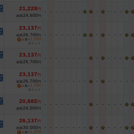
21,228
円
－
－
－
－
－
－
－
－
－
－
－
24,600
総額
円
23,137
円
26,700
－
－
－
－
－
－
－
－
－
－
－
総額
円
1,000
人数×
ポイント
23,137
円
－
－
－
－
－
－
－
－
－
－
－
－
26,700
総額
円
23,137
円
26,700
－
－
－
－
－
－
－
－
－
－
－
－
－
総額
円
1,000
人数×
ポイント
20,682
円
－
－
－
－
－
－
－
－
－
－
－
－
－
24,000
総額
円
26,137
円
30,000
－
－
－
－
－
－
－
－
－
－
－
－
総額
円
1,000
人数×