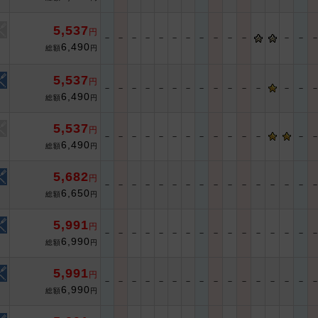
5,537
円
－
－
－
－
－
－
－
－
－
－
－
－
－
6,490
総額
円
5,537
円
－
－
－
－
－
－
－
－
－
－
－
－
－
－
6,490
総額
円
5,537
円
－
－
－
－
－
－
－
－
－
－
－
－
－
6,490
総額
円
5,682
円
－
－
－
－
－
－
－
－
－
－
－
－
－
－
－
6,650
総額
円
5,991
円
－
－
－
－
－
－
－
－
－
－
－
－
－
－
－
6,990
総額
円
5,991
円
－
－
－
－
－
－
－
－
－
－
－
－
－
－
－
6,990
総額
円