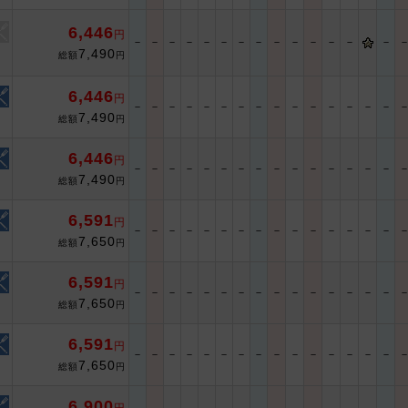
6,446
円
－
－
－
－
－
－
－
－
－
－
－
－
－
－
7,490
総額
円
6,446
円
－
－
－
－
－
－
－
－
－
－
－
－
－
－
－
7,490
総額
円
6,446
円
－
－
－
－
－
－
－
－
－
－
－
－
－
－
－
7,490
総額
円
6,591
円
－
－
－
－
－
－
－
－
－
－
－
－
－
－
－
7,650
総額
円
6,591
円
－
－
－
－
－
－
－
－
－
－
－
－
－
－
－
7,650
総額
円
6,591
円
－
－
－
－
－
－
－
－
－
－
－
－
－
－
－
7,650
総額
円
6,900