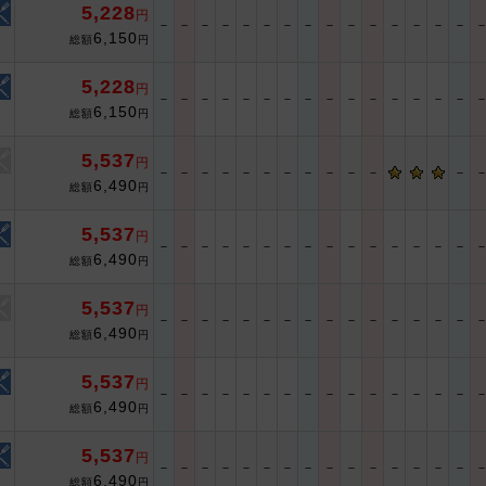
5,228
円
－
－
－
－
－
－
－
－
－
－
－
－
－
－
－
6,150
総額
円
5,228
円
－
－
－
－
－
－
－
－
－
－
－
－
－
－
－
6,150
総額
円
5,537
円
－
－
－
－
－
－
－
－
－
－
－
－
6,490
総額
円
5,537
円
－
－
－
－
－
－
－
－
－
－
－
－
－
－
－
6,490
総額
円
5,537
円
－
－
－
－
－
－
－
－
－
－
－
－
－
－
－
6,490
総額
円
5,537
円
－
－
－
－
－
－
－
－
－
－
－
－
－
－
－
6,490
総額
円
5,537
円
－
－
－
－
－
－
－
－
－
－
－
－
－
－
－
6,490
総額
円