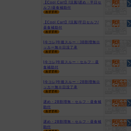
【Cool Cart】[涼風]遅め・平日セ
ルフ/昼食補助付
【Cool Cart】[涼風]平日セルフ/
昼食補助付
[今コレ]午後スルー・3B割増無ロ
ッカー無※日没了承
[今コレ]午前スルー・セルフ・昼
食補助付
[今コレ]午後スルー・2B割増無ロ
ッカー無※日没了承
遅め・2B割増無・セルフ・昼食補
助付
遅め・2B割増無・セルフ・昼食補
助付