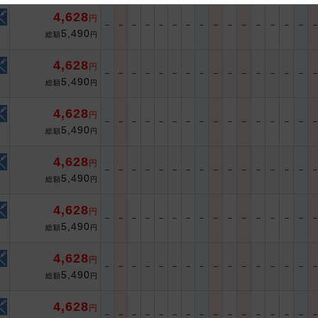
4,628
円
 and cooperation regarding the above points.
－
－
－
－
－
－
－
－
－
－
－
－
－
－
－
5,490
総額
円
4,628
円
－
－
－
－
－
－
－
－
－
－
－
－
－
－
－
5,490
総額
円
4,628
円
－
－
－
－
－
－
－
－
－
－
－
－
－
－
－
5,490
総額
円
4,628
円
－
－
－
－
－
－
－
－
－
－
－
－
－
－
－
5,490
総額
円
4,628
円
－
－
－
－
－
－
－
－
－
－
－
－
－
－
－
5,490
総額
円
4,628
円
－
－
－
－
－
－
－
－
－
－
－
－
－
－
－
5,490
総額
円
4,628
円
－
－
－
－
－
－
－
－
－
－
－
－
－
－
－