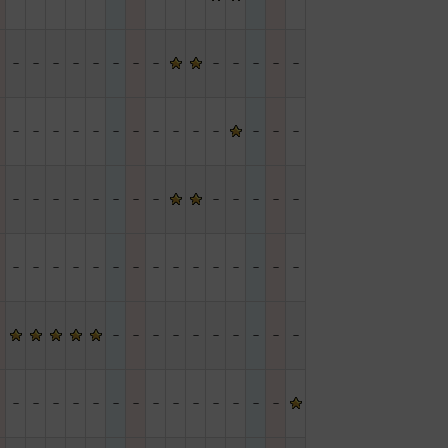
－
－
－
－
－
－
－
－
－
－
－
－
－
－
－
－
－
－
－
－
－
－
－
－
－
－
－
－
－
－
－
－
－
－
－
－
－
－
－
－
－
－
－
－
－
－
－
－
－
－
－
－
－
－
－
－
－
－
－
－
－
－
－
－
－
－
－
－
－
－
－
－
－
－
－
－
－
－
－
－
－
－
－
－
－