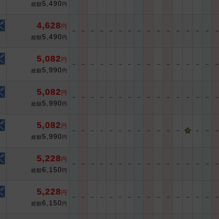
5,490
総額
円
4,628
円
－
－
－
－
－
－
－
－
－
－
－
－
－
－
－
5,490
総額
円
5,082
円
－
－
－
－
－
－
－
－
－
－
－
－
－
－
－
5,990
総額
円
5,082
円
－
－
－
－
－
－
－
－
－
－
－
－
－
－
－
5,990
総額
円
5,082
円
－
－
－
－
－
－
－
－
－
－
－
－
－
－
5,990
総額
円
5,228
円
－
－
－
－
－
－
－
－
－
－
－
－
－
－
－
6,150
総額
円
5,228
円
－
－
－
－
－
－
－
－
－
－
－
－
－
－
－
6,150
総額
円