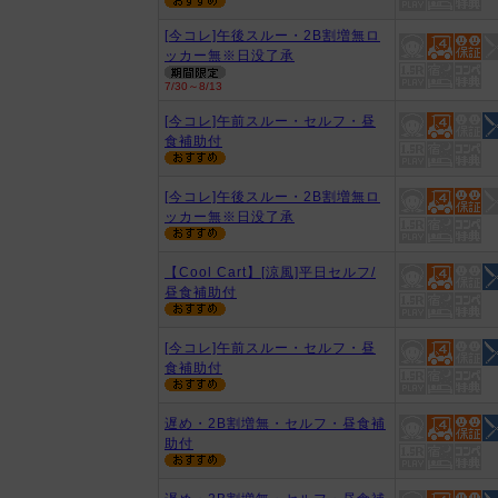
[今コレ]午後スルー・2B割増無ロ
ッカー無※日没了承
7/30～8/13
[今コレ]午前スルー・セルフ・昼
食補助付
[今コレ]午後スルー・2B割増無ロ
ッカー無※日没了承
【Cool Cart】[涼風]平日セルフ/
昼食補助付
[今コレ]午前スルー・セルフ・昼
食補助付
遅め・2B割増無・セルフ・昼食補
助付