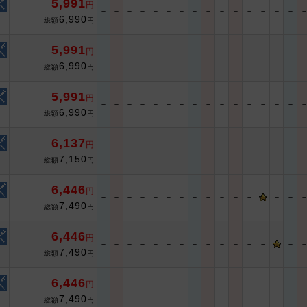
5,991
円
－
－
－
－
－
－
－
－
－
－
－
－
－
－
－
6,990
総額
円
5,991
円
－
－
－
－
－
－
－
－
－
－
－
－
－
－
－
6,990
総額
円
5,991
円
－
－
－
－
－
－
－
－
－
－
－
－
－
－
－
6,990
総額
円
6,137
円
－
－
－
－
－
－
－
－
－
－
－
－
－
－
－
7,150
総額
円
6,446
円
－
－
－
－
－
－
－
－
－
－
－
－
－
－
7,490
総額
円
6,446
円
－
－
－
－
－
－
－
－
－
－
－
－
－
－
7,490
総額
円
6,446
円
－
－
－
－
－
－
－
－
－
－
－
－
－
－
－
7,490
総額
円