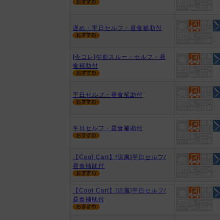
遅め・平日セルフ・昼食補助付
[今コレ]午前スルー・セルフ・昼
食補助付
平日セルフ・昼食補助付
平日セルフ・昼食補助付
【Cool Cart】[涼風]平日セルフ/
昼食補助付
【Cool Cart】[涼風]平日セルフ/
昼食補助付