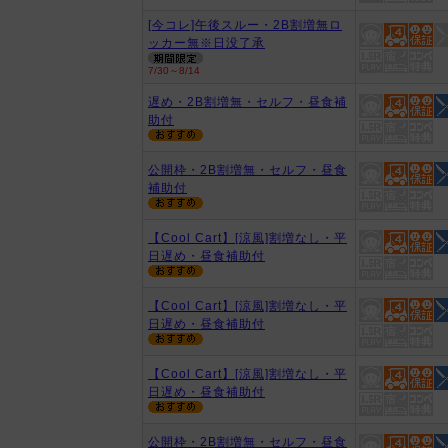
[今コレ]午後スルー・2B割増無ロ
ッカー無※日没了承
7/30～8/14
遅め・2B割増無・セルフ・昼食補
助付
公開枠・2B割増無・セルフ・昼食
補助付
【Cool Cart】[涼風]割増なし・平
日遅め・昼食補助付
【Cool Cart】[涼風]割増なし・平
日遅め・昼食補助付
【Cool Cart】[涼風]割増なし・平
日遅め・昼食補助付
公開枠・2B割増無・セルフ・昼食