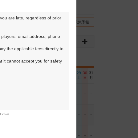
ou are late, regardless of prior 
チコミ
交通情報（地図）
天気予報
 players, email address, phone 
y the applicable fees directly to 
t it cannot accept you for safety 
6
17
18
19
20
21
22
23
24
25
26
27
28
29
30
31
日
月
火
水
木
金
土
日
月
火
水
木
金
土
日
月
－
－
－
－
－
－
－
－
－
－
－
－
－
－
－
－
rvice
－
－
－
－
－
－
－
－
－
－
－
－
－
－
－
－


－
－
－
－
－
－
－
－
－
－
－
－
－
－
－