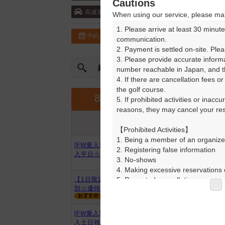
Cautions
東名高速道路・綾瀬 5km以内 ／保土ヶ谷
高速道
When using our service, please mak
1. Please arrive at least 30 minute
予約カレンダー
コースガイド
communication.

2. Payment is settled on-site. Plea
3. Please provide accurate inform
絞込み
曜日やスタート時間を指定
number reachable in Japan, and th
4. If there are cancellation fees o
the golf course.

9月
8月
5. If prohibited activities or inacc
reasons, they may cancel your rese
プラン内容
プラン名
アイコンの説明
【Prohibited Activities】

1. Being a member of an organize
[FW乗入]【夏季】フェアウェイ乗
2. Registering false information

入平日☆基本プラン
3. No-shows

4. Making excessive reservations o
5. Repeated cancellations

【1日限定】[FW乗入]【夏季】特
別☆優待プラン
6. Violating laws and regulations

7. Causing inconvenience to others
8. Violating this agreement, as d
[FW乗入]【夏季】フェアウェイ乗
9. Any other unauthorized use of
入土日祝☆基本プラン