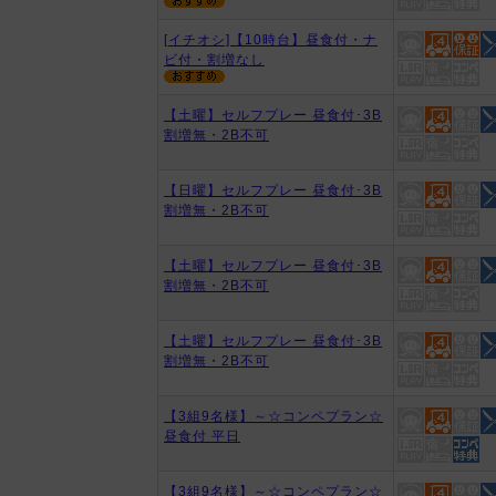
[イチオシ]【10時台】昼食付・ナ
ビ付・割増なし
【土曜】セルフプレー 昼食付･3B
割増無・2B不可
【日曜】セルフプレー 昼食付･3B
割増無・2B不可
【土曜】セルフプレー 昼食付･3B
割増無・2B不可
【土曜】セルフプレー 昼食付･3B
割増無・2B不可
【3組9名様】～☆コンペプラン☆
昼食付 平日
【3組9名様】～☆コンペプラン☆