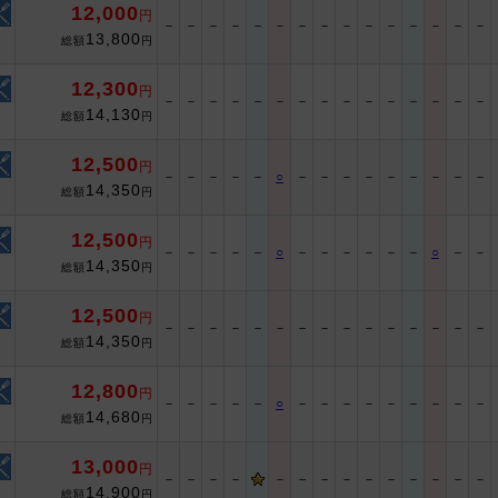
12,000
円
－
－
－
－
－
－
－
－
－
－
－
－
－
－
－
13,800
総額
円
12,300
円
－
－
－
－
－
－
－
－
－
－
－
－
－
－
－
14,130
総額
円
12,500
円
－
－
－
－
－
○
－
－
－
－
－
－
－
－
－
14,350
総額
円
12,500
円
－
－
－
－
－
○
－
－
－
－
－
－
○
－
－
14,350
総額
円
12,500
円
－
－
－
－
－
－
－
－
－
－
－
－
－
－
－
14,350
総額
円
12,800
円
－
－
－
－
－
○
－
－
－
－
－
－
－
－
－
14,680
総額
円
13,000
円
－
－
－
－
－
－
－
－
－
－
－
－
－
－
14,900
総額
円