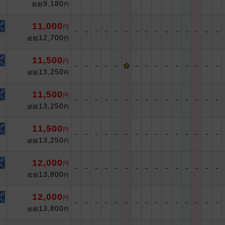
9,180
総額
円
11,000
円
－
－
－
－
－
－
－
－
－
－
－
－
－
－
－
12,700
総額
円
11,500
円
－
－
－
－
－
－
－
－
－
－
－
－
－
－
13,250
総額
円
11,500
円
－
－
－
－
－
－
－
－
－
－
－
－
－
－
－
13,250
総額
円
11,500
円
－
－
－
－
－
－
－
－
－
－
－
－
－
－
－
13,250
総額
円
12,000
円
－
－
－
－
－
－
－
－
－
－
－
－
－
－
－
13,800
総額
円
12,000
円
－
－
－
－
－
－
－
－
－
－
－
－
－
－
－
13,800
総額
円