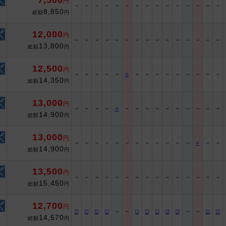
7,500
円
－
－
－
－
－
－
－
－
－
－
－
－
－
－
－
8,850
総額
円
12,000
円
－
－
－
－
－
－
－
－
－
－
－
－
－
－
－
13,800
総額
円
12,500
円
－
－
－
－
－
○
－
－
－
－
－
－
－
－
－
14,350
総額
円
13,000
円
－
－
－
－
○
－
－
－
－
－
－
－
－
－
－
14,900
総額
円
13,000
円
－
－
－
－
－
－
－
－
－
－
－
－
○
－
－
14,900
総額
円
13,500
円
－
－
－
－
－
－
－
－
－
－
－
－
－
－
－
15,450
総額
円
12,700
円
□
□
□
□
－
－
□
□
□
□
□
－
－
□
□
14,570
総額
円