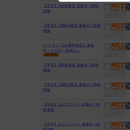
【平日】7時台限定 昼食付･3B割
We appreciate your understanding
増無
【平日】10時台限定 昼食付･3B割
増無
[イチオシ]【公開枠限定】昼食
付・ナビ付・割増なし
【平日】7時台限定 昼食付･3B割
増無
【平日】10時台限定 昼食付･3B割
増無
【平日】セルフプレー 昼食付･3B
割増無
【平日】セルフプレー 昼食付･3B
割増無