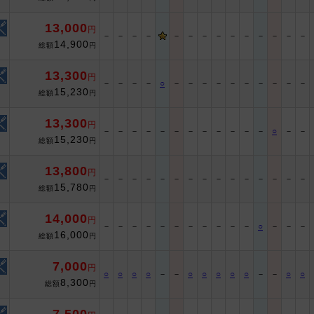
13,000
円
－
－
－
－
－
－
－
－
－
－
－
－
－
－
14,900
総額
円
13,300
円
－
－
－
－
○
－
－
－
－
－
－
－
－
－
－
15,230
総額
円
13,300
円
－
－
－
－
－
－
－
－
－
－
－
－
○
－
－
15,230
総額
円
13,800
円
－
－
－
－
－
－
－
－
－
－
－
－
－
－
－
15,780
総額
円
14,000
円
－
－
－
－
－
－
－
－
－
－
－
○
－
－
－
16,000
総額
円
7,000
円
○
○
○
○
－
－
○
○
○
○
○
－
－
○
○
8,300
総額
円