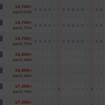
12,700
円
□
□
□
□
－
－
□
□
□
□
□
－
－
□
□
14,570
総額
円
14,700
円
□
□
□
□
－
－
□
□
□
□
□
－
－
□
□
16,770
総額
円
14,700
円
□
□
□
□
－
－
□
□
□
□
□
－
－
□
□
16,770
総額
円
16,900
円
－
－
－
－
－
－
－
－
－
－
－
－
－
－
－
19,190
総額
円
16,900
円
－
－
－
－
－
－
－
－
－
－
－
－
－
－
－
19,190
総額
円
17,400
円
－
－
－
－
－
□
－
－
－
－
－
－
□
－
－
19,740
総額
円
17,400
円
－
－
－
－
－
□
－
－
－
－
－
－
□
－
－