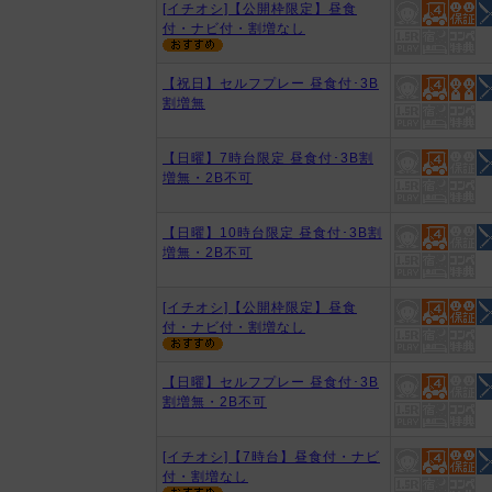
[イチオシ]【公開枠限定】昼食
付・ナビ付・割増なし
【祝日】セルフプレー 昼食付･3B
割増無
【日曜】7時台限定 昼食付･3B割
増無・2B不可
【日曜】10時台限定 昼食付･3B割
増無・2B不可
[イチオシ]【公開枠限定】昼食
付・ナビ付・割増なし
【日曜】セルフプレー 昼食付･3B
割増無・2B不可
[イチオシ]【7時台】昼食付・ナビ
付・割増なし