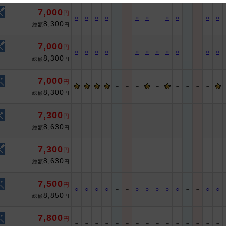
7,000
円
 and cooperation regarding the above points.
○
○
○
○
－
－
○
○
－
○
○
－
－
○
○
8,300
総額
円
7,000
円
○
○
○
○
－
－
○
○
○
○
○
－
－
○
○
8,300
総額
円
7,000
円
－
－
－
－
－
－
－
－
8,300
総額
円
7,300
円
－
－
－
－
－
－
－
－
－
－
－
－
－
－
－
8,630
総額
円
7,300
円
－
－
－
－
－
－
－
－
－
－
－
－
－
－
－
8,630
総額
円
7,500
円
○
○
○
○
－
－
○
○
○
○
○
－
－
○
○
8,850
総額
円
7,800
円
－
－
－
－
－
－
－
－
－
－
－
－
－
－
－