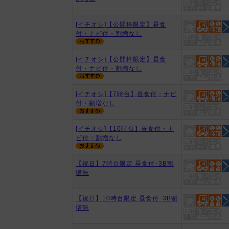
[イチオシ]【公開枠限定】昼食
付・ナビ付・割増なし
[イチオシ]【公開枠限定】昼食
付・ナビ付・割増なし
[イチオシ]【7時台】昼食付・ナビ
付・割増なし
[イチオシ]【10時台】昼食付・ナ
ビ付・割増なし
【祝日】7時台限定 昼食付･3B割
増無
【祝日】10時台限定 昼食付･3B割
増無