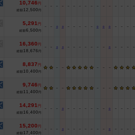
10,746
円
－
－
－
－
－
－
－
－
－
－
－
－
－
－
－
12,500
総額
円
5,291
円
－
－
○
○
－
－
－
－
－
○
○
○
－
－
－
6,500
総額
円
16,360
円
－
－
○
○
－
－
－
－
－
－
－
○
－
－
－
18,676
総額
円
8,837
円
－
－
－
－
－
10,400
総額
円
9,746
円
－
－
－
－
－
11,400
総額
円
14,291
円
－
－
－
○
－
－
－
－
－
－
－
○
－
－
－
16,400
総額
円
15,200
円
－
－
－
○
－
－
－
－
－
－
－
○
－
－
－
17,400
総額
円