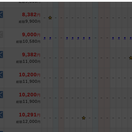
9,800
総額
円
 and cooperation regarding the above points.
8,382
円
－
－
－
－
－
－
－
－
－
－
－
－
－
－
9,900
総額
円
9,000
円
●
●
－
－
●
●
●
●
●
－
－
－
●
●
●
●
10,580
総額
円
9,382
円
－
－
－
－
－
－
－
－
－
－
－
－
－
－
－
11,000
総額
円
10,200
円
－
－
－
－
－
－
－
－
－
－
－
－
－
－
－
11,900
総額
円
10,200
円
－
－
－
－
－
－
－
－
－
－
－
－
－
－
－
11,900
総額
円
10,291
円
－
－
－
－
－
－
－
－
－
－
－
－
－
－
12,000
総額
円