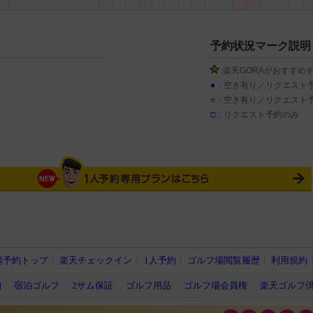
予約状況マーク説明
:楽天GORAがおすすめ
●
：空き有り／リクエスト
○
：空き有り／リクエスト
□
：リクエスト予約のみ
場予約トップ
楽天チェックイン
1人予約
ゴルフ場閲覧履歴
利用規約
約
宿泊ゴルフ
2サム保証
ゴルフ用品
ゴルフ場会員権
楽天ゴルフ