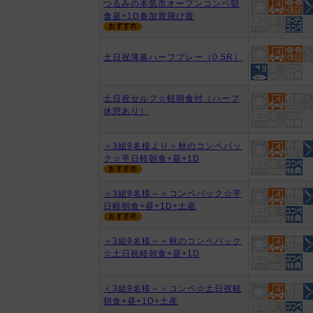
つるみの本気市オープンコンペ朝
食昼+1D参加賞飛び賞
土日祝薄暮ハーフプレー（0.5R）
土日祝セルフ☆軽朝食付（ハーフ
休憩あり）
＜3組9名様より＞秋のコンペパッ
ク☆平日軽朝食+昼+1D
＜3組9名様～＞コンペパック☆平
日軽朝食+昼+1D+土産
＜3組9名様～＞秋のコンペパック
☆土日祝軽朝食+昼+1D
＜3組9名様～＞コンペ☆土日祝軽
朝食+昼+1D+土産