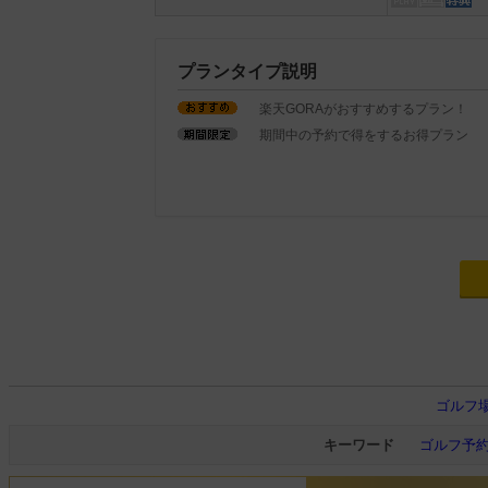
プランタイプ説明
楽天GORAがおすすめするプラン！
期間中の予約で得をするお得プラン
ゴルフ
キーワード
ゴルフ予