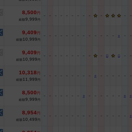
8,500
円
－
－
－
－
－
－
－
－
－
－
－
9,999
総額
円
9,409
円
－
－
－
－
－
－
－
－
－
－
－
－
－
○
－
10,999
総額
円
9,409
円
－
－
－
－
－
－
－
－
－
－
□
□
－
10,999
総額
円
10,318
円
－
－
－
－
－
－
－
－
－
○
－
－
－
－
－
11,999
総額
円
8,500
円
－
－
－
－
－
－
－
○
－
－
－
－
－
－
○
○
9,999
総額
円
8,954
円
－
－
－
－
－
－
－
－
－
－
－
－
－
－
－
○
10,499
総額
円