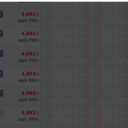
5,499
総額
円
 and cooperation regarding the above points.
4,681
円
－
－
－
－
－
－
－
－
－
－
－
－
－
－
－
5,799
総額
円
4,681
円
－
－
－
－
－
－
－
－
－
－
－
－
－
－
－
5,799
総額
円
4,681
円
－
－
－
－
－
－
－
－
－
－
－
－
－
－
－
5,799
総額
円
4,863
円
－
－
－
－
－
－
－
－
－
－
－
－
－
－
－
5,999
総額
円
4,863
円
－
－
－
－
－
－
－
－
－
－
－
－
－
－
－
5,999
総額
円
4,863
円
－
－
－
－
－
－
－
－
－
－
－
－
－
－
－
5,999
総額
円