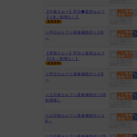
【午後スルー】平日◆昼別セルフ
【２B／割増なし】
☆平日セルフ☆昼食補助付☆２B
～
【早朝スルー】平日☆昼別セルフ
【2Ｂ／割増なし】
☆平日セルフ☆昼食補助付☆２B
～
☆土日祝セルフ☆昼食補助付☆2B
割増無し
☆土日祝セルフ☆昼食補助付☆２
B～
☆土日祝セルフ☆昼食補助付☆2B