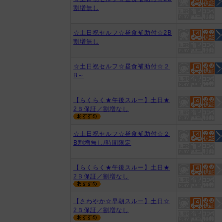
割増無し
☆土日祝セルフ☆昼食補助付☆2B
割増無し
☆土日祝セルフ☆昼食補助付☆２
B～
【らくらく★午後スルー】土日★
2Ｂ保証／割増なし
☆土日祝セルフ☆昼食補助付☆２
B割増無し/時間限定
【らくらく★午後スルー】土日★
2Ｂ保証／割増なし
【さわやか☆早朝スルー】土日☆
2Ｂ保証／割増なし