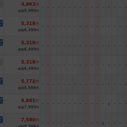
4,863
円
－
－
－
－
－
－
－
－
－
－
－
－
－
－
－
5,999
総額
円
5,318
円
－
－
－
－
－
－
－
－
－
－
－
－
－
－
－
6,499
総額
円
5,318
円
－
－
－
－
－
－
－
－
－
－
－
－
－
－
－
6,499
総額
円
5,318
円
－
－
－
－
－
－
－
－
－
－
－
－
－
－
－
6,499
総額
円
5,772
円
－
－
－
－
－
－
－
－
－
－
－
－
－
－
－
6,999
総額
円
6,681
円
－
－
－
－
－
－
－
－
－
－
－
－
○
－
－
7,999
総額
円
7,590
円
－
－
－
－
－
－
－
－
－
－
－
○
－
－
－
8,999
総額
円