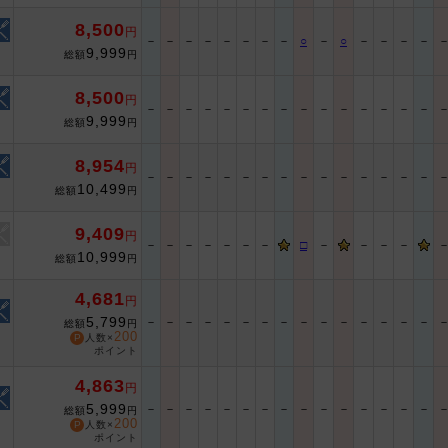
8,500
円
－
－
－
－
－
－
－
－
○
－
○
－
－
－
－
9,999
総額
円
8,500
円
－
－
－
－
－
－
－
－
－
－
－
－
－
－
－
9,999
総額
円
8,954
円
－
－
－
－
－
－
－
－
－
－
－
－
－
－
－
10,499
総額
円
9,409
円
－
－
－
－
－
－
－
□
－
－
－
－
10,999
総額
円
4,681
円
5,799
－
－
－
－
－
－
－
－
－
－
－
－
－
－
－
総額
円
200
人数×
ポイント
4,863
円
5,999
－
－
－
－
－
－
－
－
－
－
－
－
－
－
－
総額
円
200
人数×
ポイント