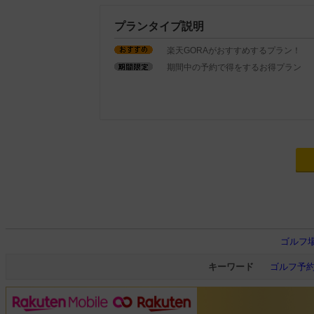
プランタイプ説明
楽天GORAがおすすめするプラン！
期間中の予約で得をするお得プラン
ゴルフ
キーワード
ゴルフ予