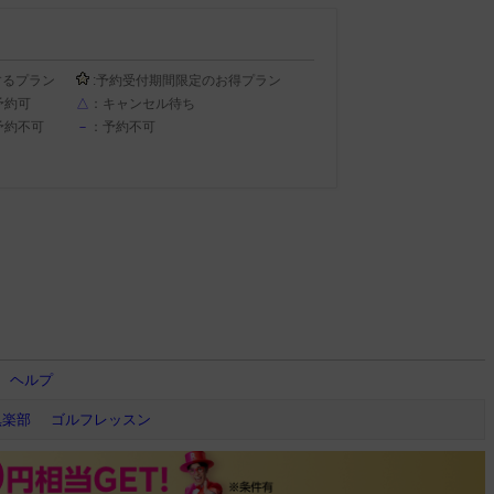
するプラン
:予約受付期間限定のお得プラン
予約可
△
：キャンセル待ち
予約不可
－
：予約不可
ヘルプ
倶楽部
ゴルフレッスン