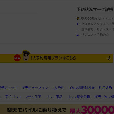
予約状況マーク説明
:楽天GORAがおすすめ
●
：空き有り／リクエスト
○
：空き有り／リクエスト
□
：リクエスト予約のみ
場予約トップ
楽天チェックイン
1人予約
ゴルフ場閲覧履歴
利用規約
約
宿泊ゴルフ
2サム保証
ゴルフ用品
ゴルフ場会員権
楽天ゴルフ