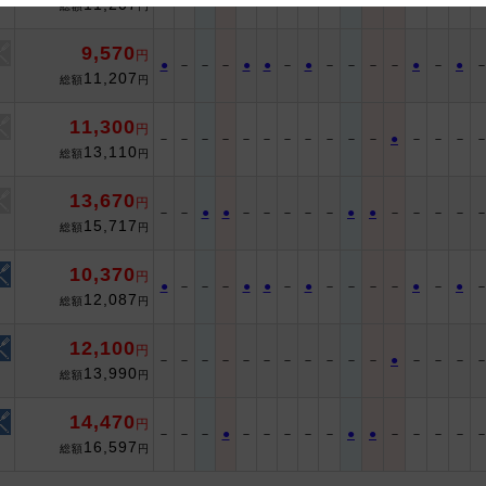
11,207
総額
円
 and cooperation regarding the above points.
9,570
円
●
－
－
－
●
●
－
●
－
－
－
－
●
－
●
11,207
総額
円
11,300
円
－
－
－
－
－
－
－
－
－
－
－
●
－
－
－
13,110
総額
円
13,670
円
－
－
●
●
－
－
－
－
－
●
●
－
－
－
－
15,717
総額
円
10,370
円
●
－
－
－
●
●
－
●
－
－
－
－
●
－
●
12,087
総額
円
12,100
円
－
－
－
－
－
－
－
－
－
－
－
●
－
－
－
13,990
総額
円
14,470
円
－
－
－
●
－
－
－
－
－
●
●
－
－
－
－
16,597
総額
円