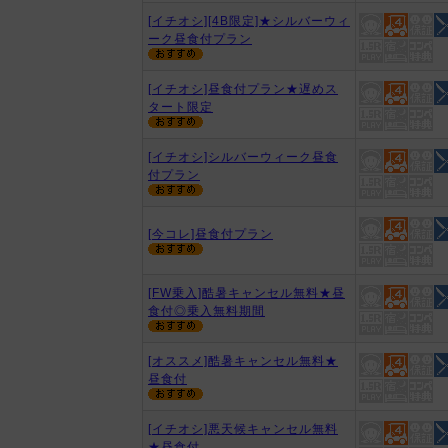
[イチオシ][4B限定]★シルバーウィ
ーク昼食付プラン
[イチオシ]昼食付プラン★遅めス
タート限定
[イチオシ]シルバーウィーク昼食
付プラン
[今コレ]昼食付プラン
[FW乗入]酷暑キャンセル無料★昼
食付◎乗入無料期間
[オススメ]酷暑キャンセル無料★
昼食付
[イチオシ]悪天候キャンセル無料
★昼食付