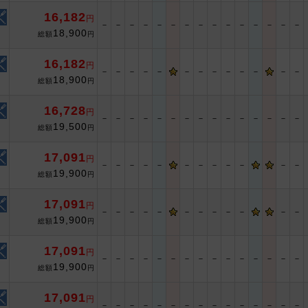
16,182
円
－
－
－
－
－
－
－
－
－
－
－
－
－
－
－
18,900
総額
円
16,182
円
－
－
－
－
－
－
－
－
－
－
－
－
－
18,900
総額
円
16,728
円
－
－
－
－
－
－
－
－
－
－
－
－
－
－
－
19,500
総額
円
17,091
円
－
－
－
－
－
－
－
－
－
－
－
－
19,900
総額
円
17,091
円
－
－
－
－
－
－
－
－
－
－
－
－
19,900
総額
円
17,091
円
－
－
－
－
－
－
－
－
－
－
－
－
－
－
－
19,900
総額
円
17,091
円
－
－
－
－
－
－
－
－
－
－
－
－
－
－
－