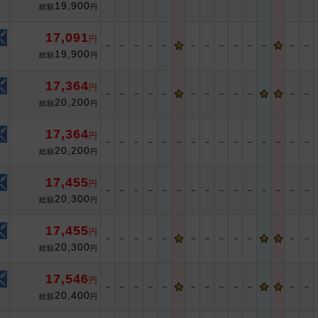
19,900
総額
円
17,091
円
－
－
－
－
－
－
－
－
－
－
－
－
－
19,900
総額
円
17,364
円
－
－
－
－
－
－
－
－
－
－
－
－
20,200
総額
円
17,364
円
－
－
－
－
－
－
－
－
－
－
－
－
－
－
－
20,200
総額
円
17,455
円
－
－
－
－
－
－
－
－
－
－
－
－
－
－
－
20,300
総額
円
17,455
円
－
－
－
－
－
－
－
－
－
－
－
－
20,300
総額
円
17,546
円
－
－
－
－
－
－
－
－
－
－
－
－
20,400
総額
円