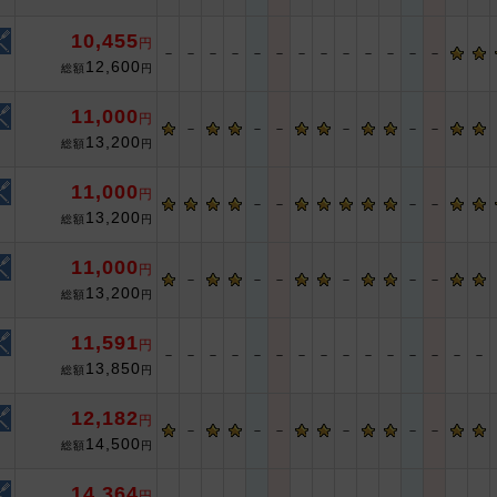
10,455
円
－
－
－
－
－
－
－
－
－
－
－
－
－
12,600
総額
円
11,000
円
－
－
－
－
－
－
13,200
総額
円
11,000
円
－
－
－
－
13,200
総額
円
11,000
円
－
－
－
－
－
－
13,200
総額
円
11,591
円
－
－
－
－
－
－
－
－
－
－
－
－
－
－
－
13,850
総額
円
12,182
円
－
－
－
－
－
－
14,500
総額
円
14,364
円