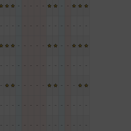
－
－
－
－
－
－
－
－
－
－
－
－
－
－
－
－
－
－
－
－
－
－
－
－
－
－
－
－
－
－
－
－
－
－
－
－
－
－
－
－
－
－
－
－
－
－
－
－
－
－
－
－
－
－
－
－
－
－
－
－
－
－
－
－
－
－
－
－
－
－
－
－
－
－
－
－
－
－
－
－
－
－
－