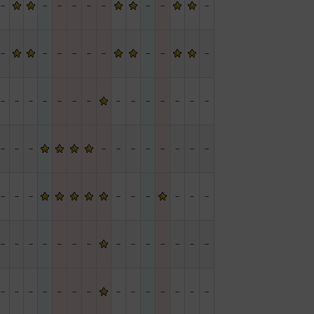
－
－
－
－
－
－
－
－
－
－
－
－
－
－
－
－
－
－
－
－
－
－
－
－
－
－
－
－
－
－
－
－
－
－
－
－
－
－
－
－
－
－
－
－
－
－
－
－
－
－
－
－
－
－
－
－
－
－
－
－
－
－
－
－
－
－
－
－
－
－
－
－
－
－
－
－
－
－
－
－