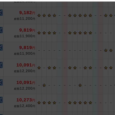
10,500
総額
円
 and cooperation regarding the above points.
9,182
円
－
－
－
－
11,200
総額
円
9,819
円
－
－
－
－
－
－
11,900
総額
円
9,819
円
－
－
－
－
－
－
－
－
－
－
－
－
－
11,900
総額
円
10,091
円
－
－
－
－
－
－
12,200
総額
円
10,091
円
－
－
－
－
－
－
－
－
－
－
－
－
－
12,200
総額
円
10,273
円
－
－
－
－
－
－
12,400
総額
円