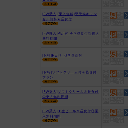
[FW乗入][乗入無料]悪天候キャン
セル無料★昼食付
[FW乗入]PETﾎﾞﾄﾙ＆昼食付◎乗入
無料期間
[お得]PETﾎﾞﾄﾙ＆昼食付
[お得]ソフトクリーム付＆昼食付
プラン
[FW乗入]ソフトクリーム＆昼食付
◎乗入無料期間
[FW乗入]★生ビール＆昼食付◎乗
入無料期間