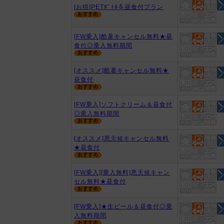
[お得]PETﾎﾞﾄﾙ＆昼食付プラン
[FW乗入]酷暑キャンセル無料★昼
食付◎乗入無料期間
[オススメ]酷暑キャンセル無料★
昼食付
[FW乗入]ソフトクリーム＆昼食付
◎乗入無料期間
[オススメ]悪天候キャンセル無料
★昼食付
[FW乗入][乗入無料]悪天候キャン
セル無料★昼食付
[FW乗入]★生ビール＆昼食付◎乗
入無料期間