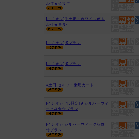
ル付★昼食付
[イチオシ]手土産・赤ワインボト
ル付★昼食付
[イチオシ]極プラン
[イチオシ]極プラン
●土日 セルフ・乗用カート
[イチオシ][4B限定]★シルバーウィ
ーク昼食付プラン
[イチオシ]シルバーウィーク昼食
付プラン