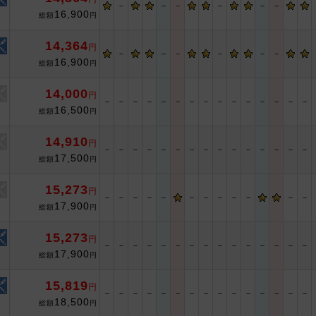
－
－
－
－
－
－
16,900
総額
円
14,364
円
－
－
－
－
－
－
16,900
総額
円
14,000
円
－
－
－
－
－
－
－
－
－
－
－
－
－
－
－
16,500
総額
円
14,910
円
－
－
－
－
－
－
－
－
－
－
－
－
－
－
－
17,500
総額
円
15,273
円
－
－
－
－
－
－
－
－
－
－
－
－
17,900
総額
円
15,273
円
－
－
－
－
－
－
－
－
－
－
－
－
－
－
－
17,900
総額
円
15,819
円
－
－
－
－
－
－
－
－
－
－
－
－
－
－
－
18,500
総額
円