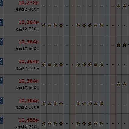
10,273
円
－
－
－
－
－
－
－
－
－
－
－
－
－
12,400
総額
円
10,364
円
－
－
－
－
－
－
12,500
総額
円
10,364
円
－
－
－
－
－
－
－
－
－
－
－
－
－
12,500
総額
円
10,364
円
－
－
－
－
－
－
12,500
総額
円
10,364
円
－
－
－
－
－
－
－
－
－
－
－
－
－
12,500
総額
円
10,364
円
－
－
－
－
－
－
12,500
総額
円
10,455
円
－
－
－
－
－
－
12,600
総額
円