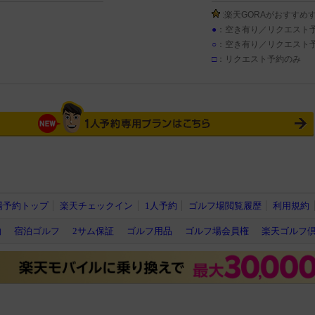
:楽天GORAがおすすめ
●
：空き有り／リクエスト
○
：空き有り／リクエスト
□
：リクエスト予約のみ
場予約トップ
楽天チェックイン
1人予約
ゴルフ場閲覧履歴
利用規約
約
宿泊ゴルフ
2サム保証
ゴルフ用品
ゴルフ場会員権
楽天ゴルフ