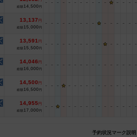
－
－
－
－
－
－
－
－
－
－
－
－
－
－
14,500
総額
円
13,137
円
－
－
－
－
－
－
－
－
－
－
－
－
－
－
15,000
総額
円
13,591
円
－
－
－
－
－
－
－
－
－
－
－
－
－
－
15,500
総額
円
14,046
円
－
－
－
－
－
－
－
－
－
－
－
－
－
－
－
16,000
総額
円
14,500
円
－
－
－
－
－
－
－
－
－
－
－
－
－
－
16,500
総額
円
14,955
円
－
－
－
－
－
－
－
－
－
－
－
－
－
－
17,000
総額
円
予約状況マーク説明