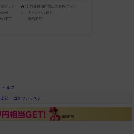
するプラン
:予約受付期間限定のお得プラン
予約可
△
：キャンセル待ち
予約不可
－
：予約不可
ヘルプ
倶楽部
ゴルフレッスン