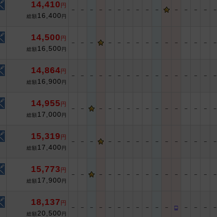
14,410
円
－
－
－
－
－
－
－
－
－
－
－
－
－
－
16,400
総額
円
14,500
円
－
－
－
－
－
－
－
－
－
－
－
－
－
－
16,500
総額
円
14,864
円
－
－
－
－
－
－
－
－
－
－
－
－
－
－
－
16,900
総額
円
14,955
円
－
－
－
－
－
－
－
－
－
－
－
－
－
－
17,000
総額
円
15,319
円
－
－
－
－
－
－
－
－
－
－
－
－
－
－
17,400
総額
円
15,773
円
－
－
－
－
－
－
－
－
－
－
－
－
－
－
17,900
総額
円
18,137
円
－
－
－
－
－
－
－
－
－
－
－
□
－
－
－
20,500
総額
円