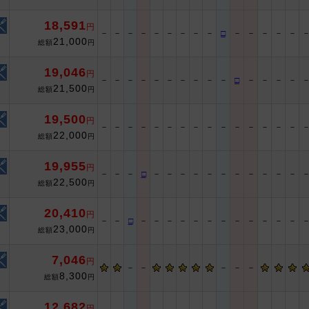
18,591
円
－
－
－
－
－
－
－
－
－
□
－
－
－
－
－
21,000
総額
円
19,046
円
－
－
－
－
－
－
－
－
－
－
□
－
－
－
－
21,500
総額
円
19,500
円
－
－
－
－
－
－
－
－
－
－
－
－
－
－
－
22,000
総額
円
19,955
円
－
－
－
□
－
－
－
－
－
－
－
－
－
－
－
22,500
総額
円
20,410
円
－
－
□
－
－
－
－
－
－
－
－
－
－
－
－
23,000
総額
円
7,046
円
－
－
－
－
－
8,300
総額
円
12,682
円