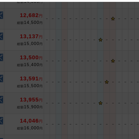
14,300
総額
円
 and cooperation regarding the above points.
12,682
円
－
－
－
－
－
－
－
－
－
－
－
－
－
－
14,500
総額
円
13,137
円
－
－
－
－
－
－
－
－
－
－
－
－
－
－
15,000
総額
円
13,500
円
－
－
－
－
－
－
－
－
－
－
－
－
－
－
15,400
総額
円
13,591
円
－
－
－
－
－
－
－
－
－
－
－
－
－
－
15,500
総額
円
13,955
円
－
－
－
－
－
－
－
－
－
－
－
－
－
－
15,900
総額
円
14,046
円
－
－
－
－
－
－
－
－
－
－
－
－
－
－
－
16,000
総額
円