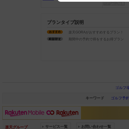
We appreciate your understanding
プランタイプ説明
楽天GORAがおすすめするプラン！
期間中の予約で得をするお得プラン
ゴルフ
キーワード
ゴルフ予
サービス一覧
お問い合わせ一覧
楽天グループ