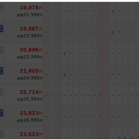
19,078
円
 and cooperation regarding the above points.
－
－
－
－
－
－
－
－
－
－
－
○
－
－
－
21,990
総額
円
19,987
円
－
－
－
－
－
－
－
－
－
－
－
○
－
－
－
22,990
総額
円
20,896
円
－
－
－
○
－
－
－
－
－
－
－
－
－
－
－
23,990
総額
円
21,805
円
－
－
－
○
－
－
－
－
－
－
－
－
－
－
－
24,990
総額
円
22,714
円
－
－
－
－
－
－
－
－
－
－
－
－
－
－
－
25,990
総額
円
23,623
円
－
－
－
－
－
－
－
－
－
－
－
－
－
－
－
26,990
総額
円
23,623
円
－
－
－
－
－
－
－
－
－
－
－
－
○
○
○