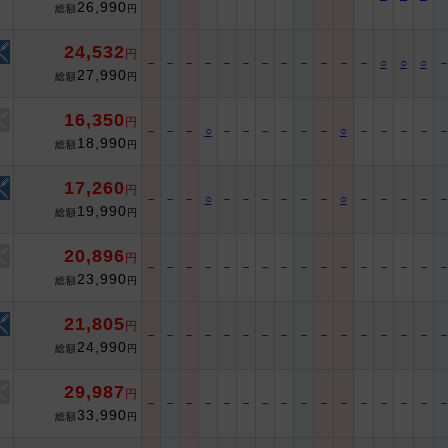
26,990
総額
円
24,532
円
－
－
－
－
－
－
－
－
－
－
－
－
○
○
○
27,990
総額
円
16,350
円
－
－
－
○
－
－
－
－
－
－
○
－
－
－
－
18,990
総額
円
17,260
円
－
－
－
○
－
－
－
－
－
－
○
－
－
－
－
19,990
総額
円
20,896
円
－
－
－
－
－
－
－
－
－
－
－
－
－
－
－
23,990
総額
円
21,805
円
－
－
－
－
－
－
－
－
－
－
－
－
－
－
－
24,990
総額
円
29,987
円
－
－
－
－
－
－
－
－
－
－
－
－
－
－
－
33,990
総額
円