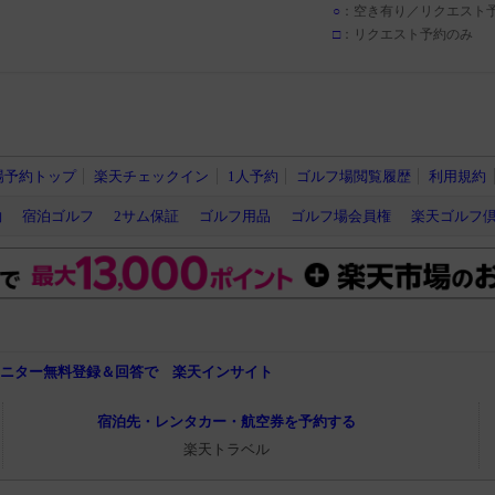
○
：空き有り／リクエスト
□
：リクエスト予約のみ
場予約トップ
楽天チェックイン
1人予約
ゴルフ場閲覧履歴
利用規約
約
宿泊ゴルフ
2サム保証
ゴルフ用品
ゴルフ場会員権
楽天ゴルフ
モニター無料登録＆回答で 楽天インサイト
宿泊先・レンタカー・航空券を予約する
楽天トラベル