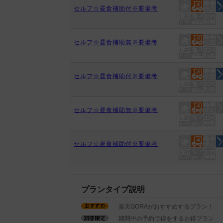
セルフ☆昼食補助付※要備考
セルフ☆昼食補助無※要備考
セルフ☆昼食補助付※要備考
セルフ☆昼食補助無※要備考
セルフ☆昼食補助付※要備考
プランタイプ説明
楽天GORAがおすすめするプラン！
期間中の予約で得をするお得プラン