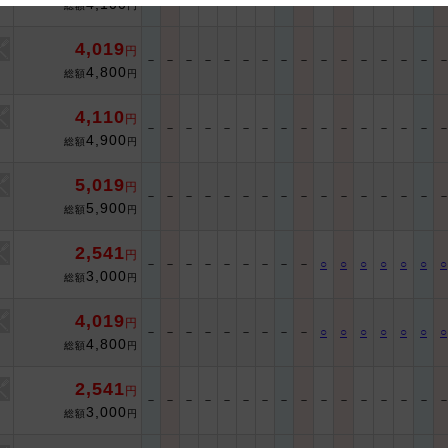
4,100
総額
円
 and cooperation regarding the above points.
4,019
円
－
－
－
－
－
－
－
－
－
－
－
－
－
－
－
4,800
総額
円
4,110
円
－
－
－
－
－
－
－
－
－
－
－
－
－
－
－
4,900
総額
円
5,019
円
－
－
－
－
－
－
－
－
－
－
－
－
－
－
－
5,900
総額
円
2,541
円
－
－
－
－
－
－
－
－
－
○
○
○
○
○
○
○
3,000
総額
円
4,019
円
－
－
－
－
－
－
－
－
－
○
○
○
○
○
○
○
4,800
総額
円
2,541
円
－
－
－
－
－
－
－
－
－
－
－
－
－
－
－
3,000
総額
円