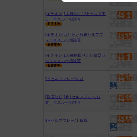
We appreciate your understanding
[イチオシ]1人確約・18Hセルフ平
日 ※スルー相談可
[イチオシ]回りたい放題セルフプ
レー※スルー相談可
[イチオシ]1人確約回りたい放題セ
ルフ※スルー相談可
9Hセルフプレー/お盆
[割増なし]18Hセルフプレー/お
盆 ※スルー相談可
9Hセルフプレー/土日祝