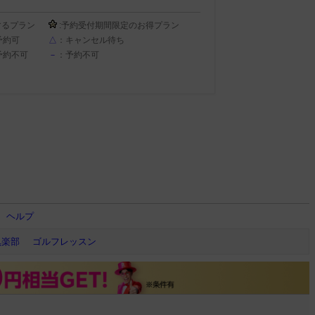
するプラン
:予約受付期間限定のお得プラン
予約可
△
：キャンセル待ち
予約不可
－
：予約不可
ヘルプ
倶楽部
ゴルフレッスン