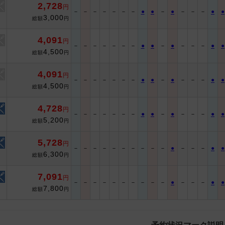
2,728
円
－
－
－
－
－
－
－
●
●
－
●
－
－
－
●
●
3,000
総額
円
4,091
円
－
－
－
－
－
－
－
●
●
－
●
－
－
－
●
●
4,500
総額
円
4,091
円
－
－
－
－
－
－
－
●
●
－
●
－
－
－
●
●
4,500
総額
円
4,728
円
－
－
－
－
－
－
－
●
●
－
●
－
－
－
●
●
5,200
総額
円
5,728
円
－
－
－
－
－
－
－
－
－
－
●
－
－
－
●
●
6,300
総額
円
7,091
円
－
－
－
－
－
－
－
－
－
－
●
－
－
－
●
●
7,800
総額
円