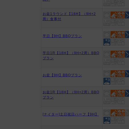
お盆1ラウンド【18H】（9H×2
周）食事付
平日【9H】BBQプラン
平日1R【18H】（9H×2周）BBQ
プラン
お盆【9H】BBQプラン
お盆1R【18H】（9H×2周）BBQ
プラン
[ナイター]土日祝日ハーフ【9H】