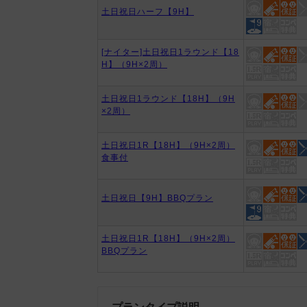
土日祝日ハーフ【9H】
[ナイター]土日祝日1ラウンド【18
H】（9H×2周）
土日祝日1ラウンド【18H】（9H
×2周）
土日祝日1R【18H】（9H×2周）
食事付
土日祝日【9H】BBQプラン
土日祝日1R【18H】（9H×2周）
BBQプラン