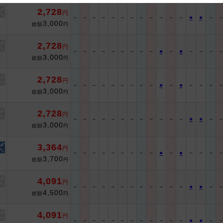
2,728
円
 and cooperation regarding the above points.
－
－
－
－
－
－
－
－
－
－
－
－
●
●
－
3,000
総額
円
2,728
円
－
－
－
－
－
－
－
－
－
●
－
●
－
－
－
3,000
総額
円
2,728
円
－
－
－
－
－
－
－
－
－
●
－
●
－
－
－
3,000
総額
円
2,728
円
－
－
－
－
－
－
－
－
－
－
－
－
●
●
－
3,000
総額
円
3,364
円
－
－
－
－
－
－
－
－
－
●
－
●
－
－
－
3,700
総額
円
4,091
円
－
－
－
－
－
－
－
－
－
－
－
－
●
●
－
4,500
総額
円
4,091
円
－
－
－
－
－
－
－
－
－
－
－
－
●
●
－