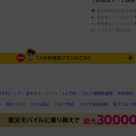
予約状況マーク説明
:楽天GORAがおすすめ
●
：空き有り／リクエスト
○
：空き有り／リクエスト
□
：リクエスト予約のみ
場予約トップ
楽天チェックイン
1人予約
ゴルフ場閲覧履歴
利用規約
約
宿泊ゴルフ
2サム保証
ゴルフ用品
ゴルフ場会員権
楽天ゴルフ