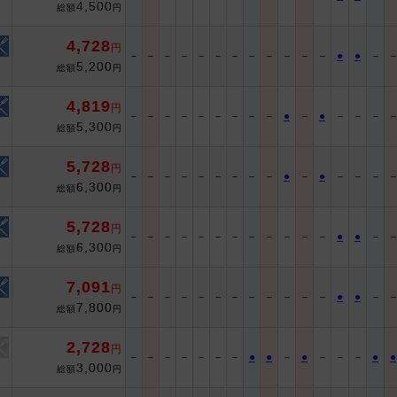
4,500
総額
円
4,728
円
－
－
－
－
－
－
－
－
－
－
－
－
●
●
－
5,200
総額
円
4,819
円
－
－
－
－
－
－
－
－
－
●
－
●
－
－
－
5,300
総額
円
5,728
円
－
－
－
－
－
－
－
－
－
●
－
●
－
－
－
6,300
総額
円
5,728
円
－
－
－
－
－
－
－
－
－
－
－
－
●
●
－
6,300
総額
円
7,091
円
－
－
－
－
－
－
－
－
－
－
－
－
●
●
－
7,800
総額
円
2,728
円
－
－
－
－
－
－
－
●
●
－
●
－
－
－
●
●
3,000
総額
円