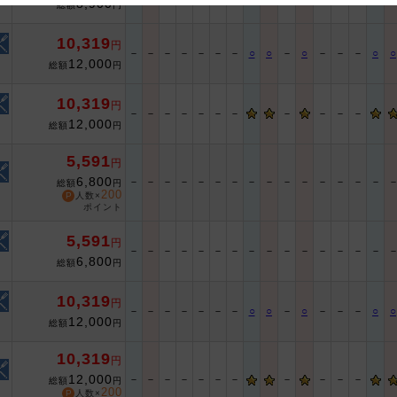
8,900
総額
円
 and cooperation regarding the above points.
10,319
円
－
－
－
－
－
－
－
○
○
－
○
－
－
－
○
○
12,000
総額
円
10,319
円
－
－
－
－
－
－
－
－
－
－
－
12,000
総額
円
5,591
円
6,800
－
－
－
－
－
－
－
－
－
－
－
－
－
－
－
総額
円
200
人数×
ポイント
5,591
円
－
－
－
－
－
－
－
－
－
－
－
－
－
－
－
6,800
総額
円
10,319
円
－
－
－
－
－
－
－
○
○
－
○
－
－
－
○
○
12,000
総額
円
10,319
円
12,000
－
－
－
－
－
－
－
－
－
－
－
総額
円
200
人数×