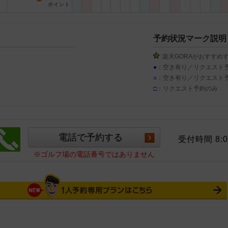
ポイント
予約状況マーク説明
:楽天GORAがおすすめ
●
：空き有り／リクエスト
○
：空き有り／リクエスト
□
：リクエスト予約のみ
受付時間 8:0
※ゴルフ場の電話番号ではありません