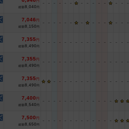
6,946
円
－
－
－
－
－
－
－
－
－
－
－
－
－
8,040
総額
円
7,046
円
－
－
－
－
－
－
－
－
－
－
－
－
8,150
総額
円
7,355
円
－
－
－
－
－
－
－
－
－
－
－
－
－
－
－
8,490
総額
円
7,355
円
－
－
－
－
－
－
－
－
－
－
－
－
－
－
－
8,490
総額
円
7,355
円
－
－
－
－
－
－
－
－
－
－
－
－
－
8,490
総額
円
7,400
円
－
－
－
－
－
－
－
－
－
－
－
－
－
8,540
総額
円
7,500
円
－
－
－
－
－
－
－
－
－
－
－
－
－
8,650
総額
円