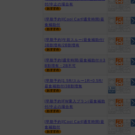
付/中止の場合有
[早期予約][Cool Cart]通常時間/昼
食補助付
[早期予約]午前スルー/昼食補助付/
3B割増有/2B割増有
[早期予約]通常時間/昼食補助付※3
B割増有・2B不可
[早期予約]1.5R/スルー1R+0.5R/
昼食補助付/3B割増無
[早期予約]FW乗入プラン/昼食補助
付/中止の場合有
[早期予約][Cool Cart]通常時間/昼
食補助付