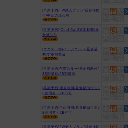
[早期予約]FW乗入プラン/昼食補助
付/中止の場合有
[早期予約][Cool Cart]通常時間/昼
食補助付
[ウエスト杯]ハーフコンペ/昼食補
助付/参加費込
[早期予約]午前スルー/昼食補助付/
3B割増有/2B割増有
[早期予約]通常時間/昼食補助付※3
B割増有・2B不可
[早期予約]早め時間/昼食補助付※3
B割増有・2B不可
[早期予約]FW乗入プラン/昼食補助