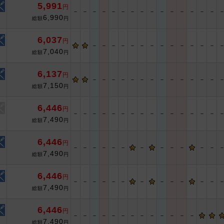
5,991
円
－
－
－
－
－
－
－
－
－
－
－
－
－
－
－
6,990
総額
円
6,037
円
－
－
－
－
－
－
－
－
－
－
－
－
－
7,040
総額
円
6,137
円
－
－
－
－
－
－
－
－
－
－
－
－
－
7,150
総額
円
6,446
円
－
－
－
－
－
－
－
－
－
－
－
－
－
－
－
7,490
総額
円
6,446
円
－
－
－
－
－
－
－
－
－
－
－
－
7,490
総額
円
6,446
円
－
－
－
－
－
－
－
－
－
－
－
－
7,490
総額
円
6,446
円
－
－
－
－
－
－
－
－
－
－
－
－
－
7,490
総額
円