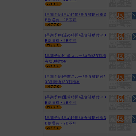
[早期予約]早め時間/昼食補助付※3
B割増有・2B不可
[早期予約]遅め時間/昼食補助付※3
B割増有・2B不可
[早期予約]午前スルー/昼別/3B割増
有/2B割増有
[早期予約]午前スルー/昼食補助付/
3B割増有/2B割増有
[早期予約]通常時間/昼食補助付※3
B割増有・2B不可
[早期予約]早め時間/昼食補助付※3
B割増有・2B不可