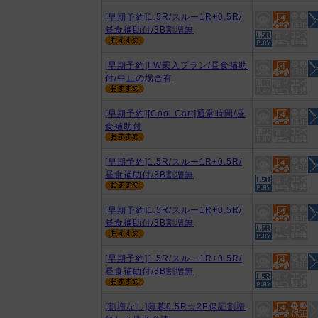
[早期予約]1.5R/スルー1R+0.5R/
昼食補助付/3B割増無
[早期予約]FW乗入プラン/昼食補助
付/中止の場合有
[早期予約][Cool Cart]通常時間/昼
食補助付
[早期予約]1.5R/スルー1R+0.5R/
昼食補助付/3B割増無
[早期予約]1.5R/スルー1R+0.5R/
昼食補助付/3B割増無
[早期予約]1.5R/スルー1R+0.5R/
昼食補助付/3B割増無
[割増なし]薄暮0.5R☆2B保証割増