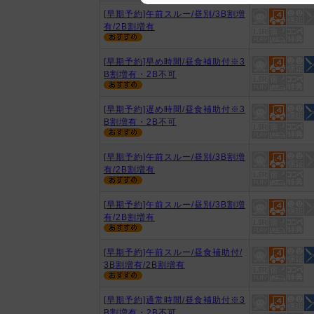
[早期予約]午前スルー/昼別/3B割増
We appreciate your understanding
有/2B割増有
[早期予約]早め時間/昼食補助付※3
B割増有・2B不可
[早期予約]遅め時間/昼食補助付※3
B割増有・2B不可
[早期予約]午前スルー/昼別/3B割増
有/2B割増有
[早期予約]午前スルー/昼別/3B割増
有/2B割増有
[早期予約]午前スルー/昼食補助付/
3B割増有/2B割増有
[早期予約]通常時間/昼食補助付※3
B割増有・2B不可