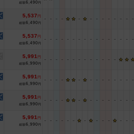
6,490
総額
円
5,537
円
－
－
－
－
－
－
－
－
－
－
－
－
6,490
総額
円
5,537
円
－
－
－
－
－
－
－
－
－
－
－
－
－
－
－
6,490
総額
円
5,991
円
－
－
－
－
－
－
－
－
－
－
－
－
－
6,990
総額
円
5,991
円
－
－
－
－
－
－
－
－
－
－
－
－
6,990
総額
円
5,991
円
－
－
－
－
－
－
－
－
－
－
－
－
6,990
総額
円
5,991
円
－
－
－
－
－
－
－
－
－
－
－
－
6,990
総額
円