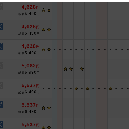
4,628
円
 and cooperation regarding the above points.
－
－
－
－
－
－
－
－
－
－
－
－
－
5,490
総額
円
4,628
円
－
－
－
－
－
－
－
－
－
－
－
－
－
5,490
総額
円
4,628
円
－
－
－
－
－
－
－
－
－
－
－
－
－
5,490
総額
円
5,082
円
－
－
－
－
－
－
－
－
－
－
－
－
5,990
総額
円
5,537
円
－
－
－
－
－
－
－
－
－
－
－
－
6,490
総額
円
5,537
円
－
－
－
－
－
－
－
－
－
－
－
－
－
6,490
総額
円
5,537
円
－
－
－
－
－
－
－
－
－
－
－
－
－