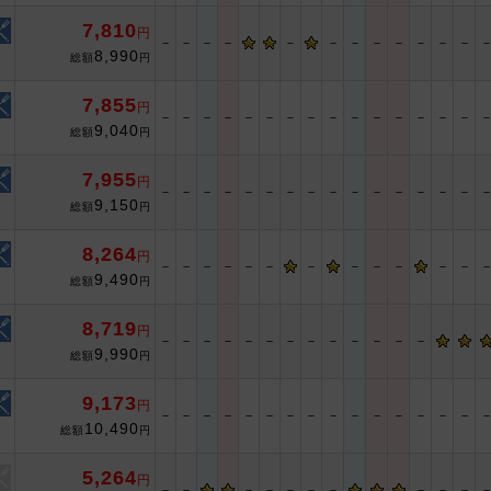
7,810
円
－
－
－
－
－
－
－
－
－
－
－
－
8,990
総額
円
7,855
円
－
－
－
－
－
－
－
－
－
－
－
－
－
－
－
9,040
総額
円
7,955
円
－
－
－
－
－
－
－
－
－
－
－
－
－
－
－
9,150
総額
円
8,264
円
－
－
－
－
－
－
－
－
－
－
－
－
9,490
総額
円
8,719
円
－
－
－
－
－
－
－
－
－
－
－
－
－
9,990
総額
円
9,173
円
－
－
－
－
－
－
－
－
－
－
－
－
－
－
－
10,490
総額
円
5,264
円
－
－
－
－
－
－
－
－
－
－