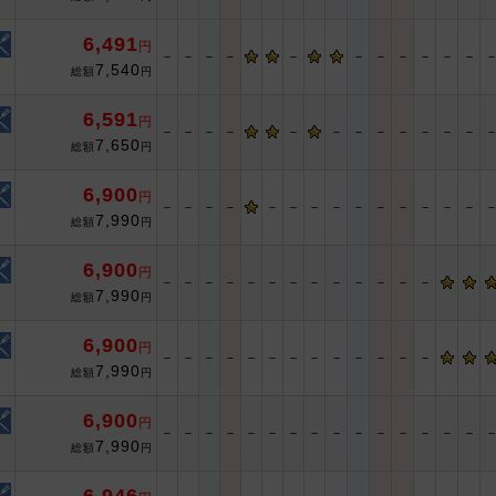
6,491
円
－
－
－
－
－
－
－
－
－
－
－
7,540
総額
円
6,591
円
－
－
－
－
－
－
－
－
－
－
－
－
7,650
総額
円
6,900
円
－
－
－
－
－
－
－
－
－
－
－
－
－
－
7,990
総額
円
6,900
円
－
－
－
－
－
－
－
－
－
－
－
－
－
7,990
総額
円
6,900
円
－
－
－
－
－
－
－
－
－
－
－
－
－
7,990
総額
円
6,900
円
－
－
－
－
－
－
－
－
－
－
－
－
－
－
－
7,990
総額
円