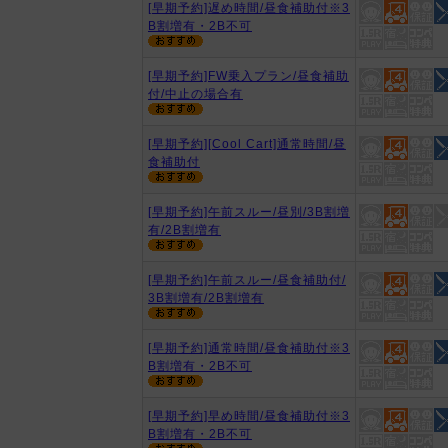
[早期予約]遅め時間/昼食補助付※3
B割増有・2B不可
[早期予約]FW乗入プラン/昼食補助
付/中止の場合有
[早期予約][Cool Cart]通常時間/昼
食補助付
[早期予約]午前スルー/昼別/3B割増
有/2B割増有
[早期予約]午前スルー/昼食補助付/
3B割増有/2B割増有
[早期予約]通常時間/昼食補助付※3
B割増有・2B不可
[早期予約]早め時間/昼食補助付※3
B割増有・2B不可