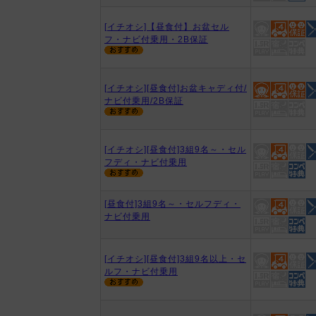
[イチオシ]【昼食付】お盆セル
フ・ナビ付乗用・2B保証
[イチオシ][昼食付]お盆キャディ付/
ナビ付乗用/2B保証
[イチオシ][昼食付]3組9名～・セル
フディ・ナビ付乗用
[昼食付]3組9名～・セルフディ・
ナビ付乗用
[イチオシ][昼食付]3組9名以上・セ
ルフ・ナビ付乗用