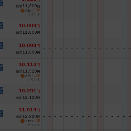
11,600
－
－
－
－
－
－
－
－
－
－
－
－
－
－
－
総額
円
500
人数×
ポイント
10,000
円
－
－
－
－
－
－
－
－
－
－
－
－
－
－
－
11,800
総額
円
10,000
円
－
－
－
－
－
－
－
－
－
－
－
－
－
－
－
11,800
総額
円
10,110
円
11,920
－
－
－
－
－
－
－
－
－
－
－
－
－
－
－
総額
円
500
人数×
ポイント
10,291
円
－
－
－
－
－
－
－
－
－
－
－
－
－
－
－
12,120
総額
円
11,019
円
12,920
－
－
－
－
－
－
－
－
－
－
－
－
－
－
－
総額
円
500
人数×
ポイント