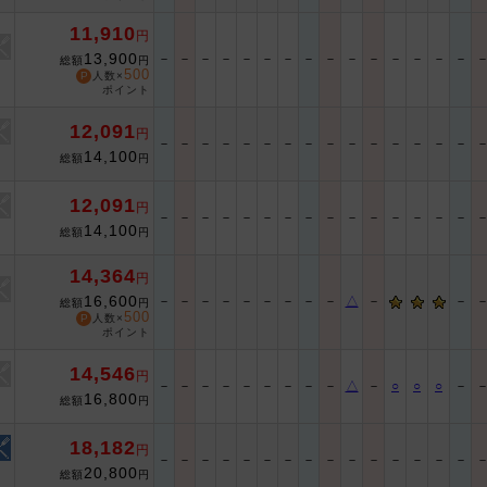
11,910
円
13,900
－
－
－
－
－
－
－
－
－
－
－
－
－
－
－
総額
円
500
人数×
ポイント
12,091
円
－
－
－
－
－
－
－
－
－
－
－
－
－
－
－
14,100
総額
円
12,091
円
－
－
－
－
－
－
－
－
－
－
－
－
－
－
－
14,100
総額
円
14,364
円
16,600
－
－
－
－
－
－
－
－
－
△
－
－
総額
円
500
人数×
ポイント
14,546
円
－
－
－
－
－
－
－
－
－
△
－
○
○
○
－
16,800
総額
円
18,182
円
－
－
－
－
－
－
－
－
－
－
－
－
－
－
－
20,800
総額
円