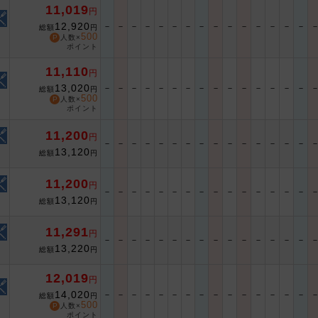
11,019
円
12,920
－
－
－
－
－
－
－
－
－
－
－
－
－
－
－
総額
円
500
人数×
ポイント
11,110
円
13,020
－
－
－
－
－
－
－
－
－
－
－
－
－
－
－
総額
円
500
人数×
ポイント
11,200
円
－
－
－
－
－
－
－
－
－
－
－
－
－
－
－
13,120
総額
円
11,200
円
－
－
－
－
－
－
－
－
－
－
－
－
－
－
－
13,120
総額
円
11,291
円
－
－
－
－
－
－
－
－
－
－
－
－
－
－
－
13,220
総額
円
12,019
円
14,020
－
－
－
－
－
－
－
－
－
－
－
－
－
－
－
総額
円
500
人数×
ポイント