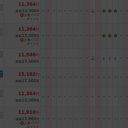
11,364
円
13,300
－
－
－
－
－
－
－
－
－
△
－
－
総額
円
500
人数×
ポイント
11,364
円
13,300
－
－
－
－
－
－
－
－
－
－
－
－
総額
円
500
人数×
ポイント
11,546
円
－
－
－
－
－
－
－
－
－
△
－
○
○
○
－
13,500
総額
円
15,182
円
－
－
－
－
－
－
－
－
－
－
－
－
－
－
－
17,500
総額
円
11,364
円
－
－
－
－
－
－
－
－
－
－
－
－
－
－
－
13,300
総額
円
11,910
円
13,900
－
－
－
－
－
－
－
－
－
－
－
－
－
－
－
総額
円
500
人数×
ポイント