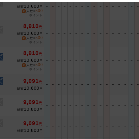
10,600
－
－
－
－
－
－
－
－
－
－
－
－
－
－
－
総額
円
 and cooperation regarding the above points.
500
人数×
ポイント
8,910
円
10,600
－
－
－
－
－
－
－
－
－
－
－
－
－
－
－
総額
円
500
人数×
ポイント
8,910
円
10,600
－
－
－
－
－
－
－
－
－
－
－
－
－
－
－
総額
円
500
人数×
ポイント
9,091
円
－
－
－
－
－
－
－
－
－
－
－
－
－
－
－
10,800
総額
円
9,091
円
－
－
－
－
－
－
－
－
－
－
－
－
－
－
－
10,800
総額
円
9,091
円
－
－
－
－
－
－
－
－
－
－
－
－
－
－
－
10,800
総額
円