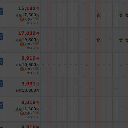
15,182
円
17,500
－
－
－
－
－
－
－
－
－
－
－
－
－
総額
円
500
人数×
ポイント
17,000
円
19,500
－
－
－
－
－
－
－
－
－
－
－
－
－
総額
円
500
人数×
ポイント
8,910
円
10,600
－
－
－
－
－
－
－
－
－
－
－
－
－
－
－
総額
円
500
人数×
ポイント
9,091
円
－
－
－
－
－
－
－
－
－
－
－
－
－
－
－
10,800
総額
円
9,819
円
11,600
－
－
－
－
－
－
－
－
－
－
－
－
－
－
－
総額
円
500
人数×
ポイント
9,819
円