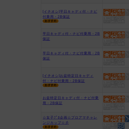
[イチオシ]平日キャディ付・ナビ
付乗用・2B保証
平日キャディ付・ナビ付乗用・2B
保証
平日キャディ付・ナビ付乗用・2B
保証
[イチオシ]お盆特定日キャディ
付・ナビ付乗用・2B保証
お盆特定日キャディ付・ナビ付乗
用・2B保証
☆女子ﾌﾟﾛ企画☆プロアマチャレ
ンジカップ☆彡