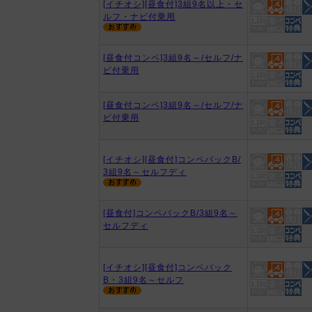
[イチオシ][昼食付]3組9名以上・セ
ルフ・ナビ付乗用
[昼食付コンペ]3組9名～/セルフ/ナ
ビ付乗用
[昼食付コンペ]3組9名～/セルフ/ナ
ビ付乗用
[イチオシ][昼食付]コンペパックB/
3組9名～セルフディ
[昼食付]コンペパックB/3組9名～
セルフディ
[イチオシ][昼食付]コンペパック
B・3組9名～セルフ