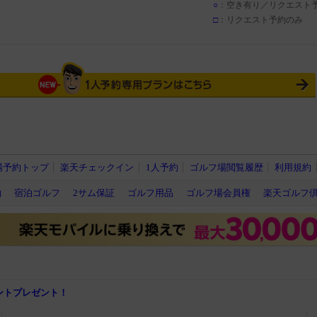
○
：空き有り／リクエスト
□
：リクエスト予約のみ
場予約トップ
楽天チェックイン
1人予約
ゴルフ場閲覧履歴
利用規約
約
宿泊ゴルフ
2サム保証
ゴルフ用品
ゴルフ場会員権
楽天ゴルフ
ポイントプレゼント！