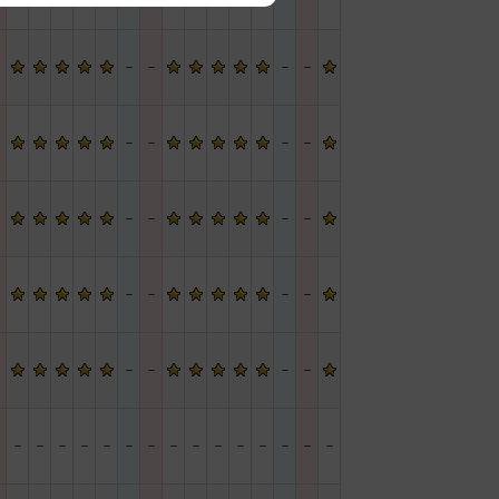
－
－
－
－
－
－
－
－
－
－
－
－
－
－
－
－
－
－
－
－
－
－
－
－
－
－
－
－
－
－
－
－
－
－
－
－
－
－
－
－
－