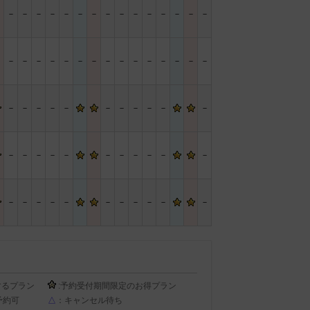
－
－
－
－
－
－
－
－
－
－
－
－
－
－
－
－
－
－
－
－
－
－
－
－
－
－
－
－
－
－
－
－
－
－
－
－
－
－
－
－
－
－
－
－
－
－
－
－
－
－
－
－
－
－
－
－
－
－
－
－
－
－
－
－
－
するプラン
:予約受付期間限定のお得プラン
予約可
△
：キャンセル待ち