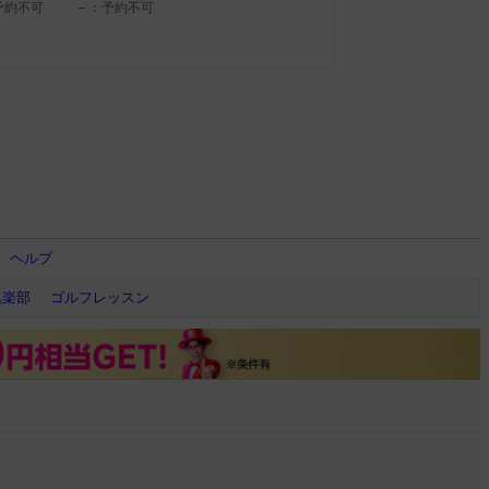
予約不可
－
：予約不可
ヘルプ
倶楽部
ゴルフレッスン