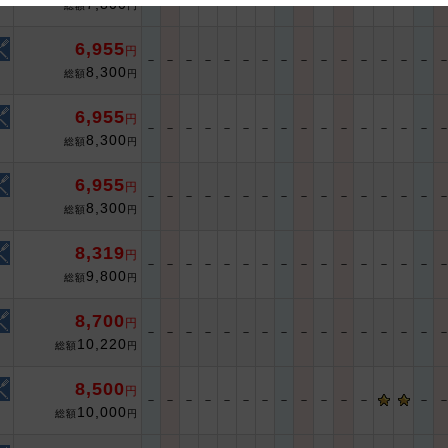
7,800
総額
円
 and cooperation regarding the above points.
6,955
円
－
－
－
－
－
－
－
－
－
－
－
－
－
－
－
8,300
総額
円
6,955
円
－
－
－
－
－
－
－
－
－
－
－
－
－
－
－
8,300
総額
円
6,955
円
－
－
－
－
－
－
－
－
－
－
－
－
－
－
－
8,300
総額
円
8,319
円
－
－
－
－
－
－
－
－
－
－
－
－
－
－
－
9,800
総額
円
8,700
円
－
－
－
－
－
－
－
－
－
－
－
－
－
－
－
10,220
総額
円
8,500
円
－
－
－
－
－
－
－
－
－
－
－
－
－
10,000
総額
円