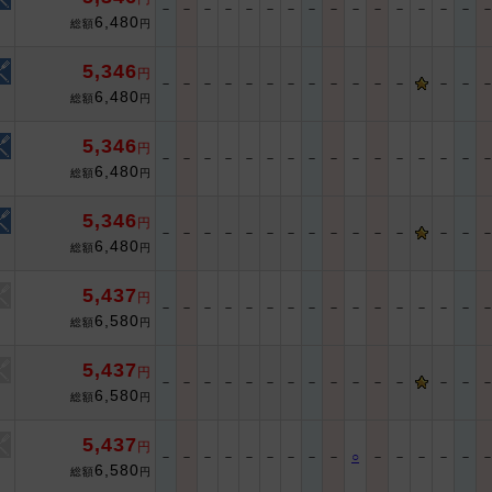
－
－
－
－
－
－
－
－
－
－
－
－
－
－
－
6,480
総額
円
5,346
円
－
－
－
－
－
－
－
－
－
－
－
－
－
－
6,480
総額
円
5,346
円
－
－
－
－
－
－
－
－
－
－
－
－
－
－
－
6,480
総額
円
5,346
円
－
－
－
－
－
－
－
－
－
－
－
－
－
－
6,480
総額
円
5,437
円
－
－
－
－
－
－
－
－
－
－
－
－
－
－
－
6,580
総額
円
5,437
円
－
－
－
－
－
－
－
－
－
－
－
－
－
－
6,580
総額
円
5,437
円
－
－
－
－
－
－
－
－
－
○
－
－
－
－
－
6,580
総額
円