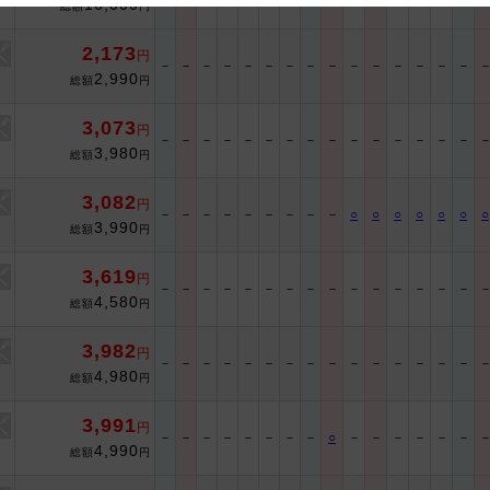
16,000
総額
円
 and cooperation regarding the above points.
2,173
円
－
－
－
－
－
－
－
－
－
－
－
－
－
－
－
2,990
総額
円
3,073
円
－
－
－
－
－
－
－
－
－
－
－
－
－
－
－
3,980
総額
円
3,082
円
－
－
－
－
－
－
－
－
－
○
○
○
○
○
○
○
3,990
総額
円
3,619
円
－
－
－
－
－
－
－
－
－
－
－
－
－
－
－
4,580
総額
円
3,982
円
－
－
－
－
－
－
－
－
－
－
－
－
－
－
－
4,980
総額
円
3,991
円
－
－
－
－
－
－
－
－
○
－
－
－
－
－
－
4,990
総額
円