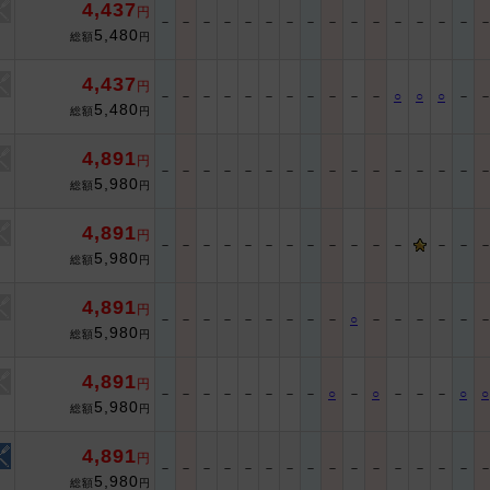
4,437
円
－
－
－
－
－
－
－
－
－
－
－
－
－
－
－
5,480
総額
円
4,437
円
－
－
－
－
－
－
－
－
－
－
－
○
○
○
－
5,480
総額
円
4,891
円
－
－
－
－
－
－
－
－
－
－
－
－
－
－
－
5,980
総額
円
4,891
円
－
－
－
－
－
－
－
－
－
－
－
－
－
－
5,980
総額
円
4,891
円
－
－
－
－
－
－
－
－
－
○
－
－
－
－
－
5,980
総額
円
4,891
円
－
－
－
－
－
－
－
－
○
－
○
－
－
－
○
○
5,980
総額
円
4,891
円
－
－
－
－
－
－
－
－
－
－
－
－
－
－
－
5,980
総額
円