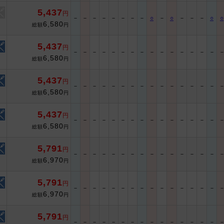
5,437
円
－
－
－
－
－
－
－
－
○
－
○
－
－
－
○
○
6,580
総額
円
5,437
円
－
－
－
－
－
－
－
－
－
－
－
－
－
－
－
6,580
総額
円
5,437
円
－
－
－
－
－
－
－
－
－
－
－
－
－
－
－
6,580
総額
円
5,437
円
－
－
－
－
－
－
－
－
－
－
－
－
－
－
－
6,580
総額
円
5,791
円
－
－
－
－
－
－
－
－
－
－
－
－
－
－
－
6,970
総額
円
5,791
円
－
－
－
－
－
－
－
－
－
－
－
－
－
－
－
6,970
総額
円
5,791
円
－
－
－
－
－
－
－
－
－
－
－
－
－
－
－