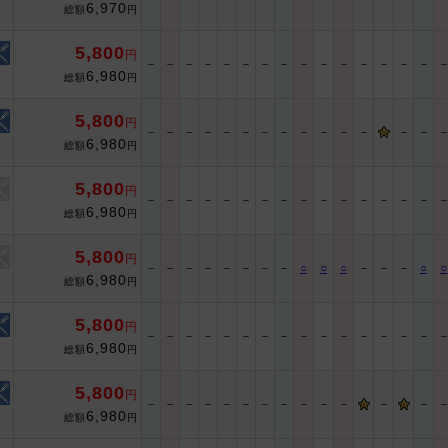
6,970
総額
円
5,800
円
－
－
－
－
－
－
－
－
－
－
－
－
－
－
－
6,980
総額
円
5,800
円
－
－
－
－
－
－
－
－
－
－
－
－
－
－
6,980
総額
円
5,800
円
－
－
－
－
－
－
－
－
－
－
－
－
－
－
－
6,980
総額
円
5,800
円
－
－
－
－
－
－
－
－
○
○
○
－
－
－
○
○
6,980
総額
円
5,800
円
－
－
－
－
－
－
－
－
－
－
－
－
－
－
－
6,980
総額
円
5,800
円
－
－
－
－
－
－
－
－
－
－
－
－
－
6,980
総額
円