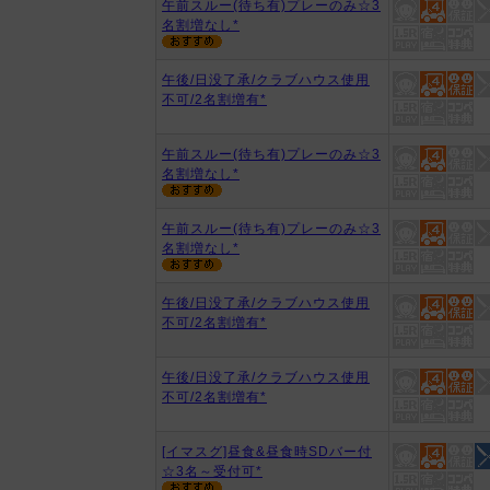
午前スルー(待ち有)プレーのみ☆3
名割増なし*
午後/日没了承/クラブハウス使用
不可/2名割増有*
午前スルー(待ち有)プレーのみ☆3
名割増なし*
午前スルー(待ち有)プレーのみ☆3
名割増なし*
午後/日没了承/クラブハウス使用
不可/2名割増有*
午後/日没了承/クラブハウス使用
不可/2名割増有*
[イマスグ]昼食&昼食時SDバー付
☆3名～受付可*