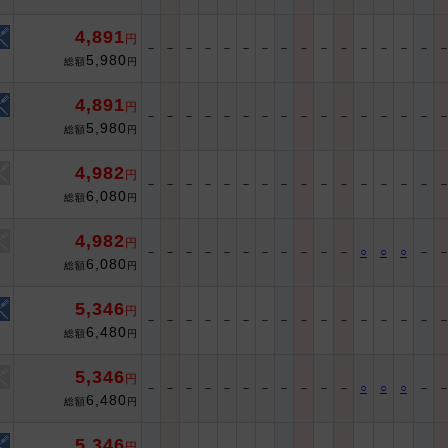
4,891
円
－
－
－
－
－
－
－
－
－
－
－
－
－
－
－
5,980
総額
円
4,891
円
－
－
－
－
－
－
－
－
－
－
－
－
－
－
－
5,980
総額
円
4,982
円
－
－
－
－
－
－
－
－
－
－
－
－
－
－
－
6,080
総額
円
4,982
円
－
－
－
－
－
－
－
－
－
－
－
○
○
○
－
6,080
総額
円
5,346
円
－
－
－
－
－
－
－
－
－
－
－
－
－
－
－
6,480
総額
円
5,346
円
－
－
－
－
－
－
－
－
－
－
－
○
○
○
－
6,480
総額
円
5,346
円