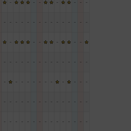
－
－
－
－
－
－
－
－
－
－
－
－
－
－
－
－
－
－
－
－
－
－
－
－
－
－
－
－
－
－
－
－
－
－
－
－
－
－
－
－
－
－
－
－
－
－
－
－
－
－
－
－
－
－
－
－
－
－
－
－
－
－
－
－
－
－
－
－
－
－
－
－
－
－
－
－
－
－
－
－
－
－
－
－
－
－
－
－
－
－
－
－