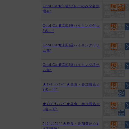
Cool Cart/午後/プレーのみ/2名割
増有*
Cool Cart[涼風]昼バイキング付☆
3名～*
Cool Cart[涼風]昼バイキング/3サ
ム無*
Cool Cart[涼風]昼バイキング/3サ
ム無*
★ﾛﾝｸﾞﾗﾝｺﾝﾍﾟ★昼食・参加費込☆
3名～可*
★ﾛﾝｸﾞﾗﾝｺﾝﾍﾟ★昼食・参加費込☆
3名～可*
ﾛﾝｸﾞﾗﾝｺﾝﾍﾟ★昼食・参加費込☆3
名割増無*