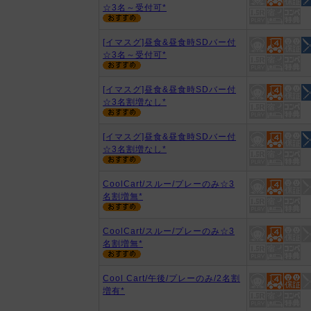
☆3名～受付可*
[イマスグ]昼食&昼食時SDバー付
☆3名～受付可*
[イマスグ]昼食&昼食時SDバー付
☆3名割増なし*
[イマスグ]昼食&昼食時SDバー付
☆3名割増なし*
CoolCart/スルー/プレーのみ☆3
名割増無*
CoolCart/スルー/プレーのみ☆3
名割増無*
Cool Cart/午後/プレーのみ/2名割
増有*