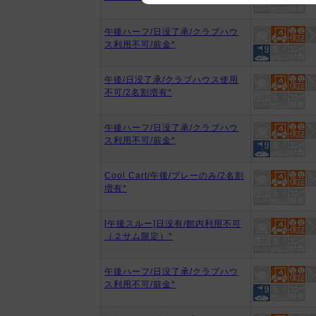
We appreciate your understanding
午後ハーフ/日没了承/クラブハウ
ス利用不可/前金*
午後/日没了承/クラブハウス使用
不可/2名割増有*
午後ハーフ/日没了承/クラブハウ
ス利用不可/前金*
Cool Cart/午後/プレーのみ/2名割
増有*
[午後スルー]日没有/館内利用不可
（２サム限定）*
午後ハーフ/日没了承/クラブハウ
ス利用不可/前金*