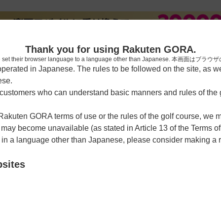
[楽天
Thank you for using Rakuten GORA.
who have set their browser language to a language other than Japa
rated in Japanese. The rules to be followed on the site, as wel
ese.
習場
レッスン予約
ラウンドレッスン
ショートコース
ゴルフ
ustomers who can understand basic manners and rules of the g
 Rakuten GORA terms of use or the rules of the golf course, we
カレンダー
y become unavailable (as stated in Article 13 of the Terms of
e in a language other than Japanese, please consider making a 
ゴルフ倶楽部 いちごゴルフ
bsites
ごごるふくらぶ
クーポン利用可
チェックイン利用可