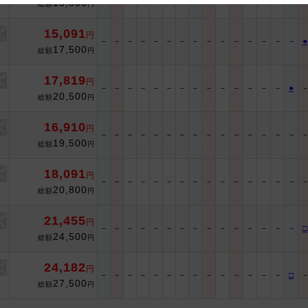
13,800
総額
円
 and cooperation regarding the above points.
15,091
円
－
－
－
－
－
－
－
－
－
－
－
－
－
－
－
●
17,500
総額
円
17,819
円
－
－
－
－
－
－
－
－
－
－
－
－
－
－
●
20,500
総額
円
16,910
円
－
－
－
－
－
－
－
－
－
－
－
－
－
－
－
19,500
総額
円
18,091
円
－
－
－
－
－
－
－
－
－
－
－
－
－
－
－
20,800
総額
円
21,455
円
－
－
－
－
－
－
－
－
－
－
－
－
－
－
－
□
24,500
総額
円
24,182
円
－
－
－
－
－
－
－
－
－
－
－
－
－
－
□
27,500
総額
円