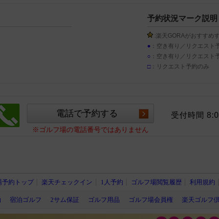
予約状況マーク説明
:楽天GORAがおすすめ
●
：空き有り／リクエスト
○
：空き有り／リクエスト
□
：リクエスト予約のみ
受付時間 8:0
※ゴルフ場の電話番号ではありません
場予約トップ
楽天チェックイン
1人予約
ゴルフ場閲覧履歴
利用規約
約
宿泊ゴルフ
2サム保証
ゴルフ用品
ゴルフ場会員権
楽天ゴルフ