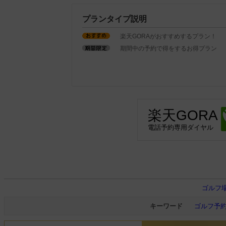
プランタイプ説明
楽天GORAがおすすめするプラン！
期間中の予約で得をするお得プラン
楽天GORA
電話予約専用ダイヤル
ゴルフ
キーワード
ゴルフ予