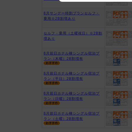
We appreciate your understanding
8月サンデー特割プランセルフ・
乗用※2B割増あり
セルフ・乗用（土曜祝日）※2B割
増あり
8月前日ホテル棟シングル宿泊プ
ラン（木曜）2B割増有
8月前日ホテル棟シングル宿泊プ
ラン（平日）2B割増有
8月前日ホテル棟シングル宿泊プ
ラン（日曜）2B割増有
8月前日ホテル棟シングル宿泊プ
ラン（土曜）2B割増有