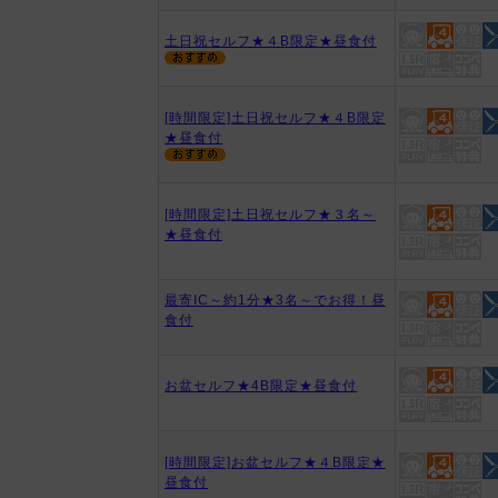
土日祝セルフ★４B限定★昼食付
[時間限定]土日祝セルフ★４B限定
★昼食付
[時間限定]土日祝セルフ★３名～
★昼食付
最寄IC～約1分★3名～でお得！昼
食付
お盆セルフ★4B限定★昼食付
[時間限定]お盆セルフ★４B限定★
昼食付