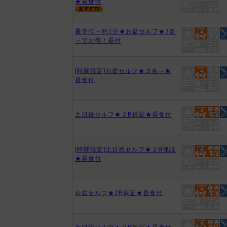
★昼食付
最寄IC～約1分★お盆セルフ★3名
～でお得！昼付
[時間限定]お盆セルフ★３名～★
昼食付
土日祝セルフ★２B保証★昼食付
[時間限定]土日祝セルフ★２B保証
★昼食付
お盆セルフ★2B保証★昼食付