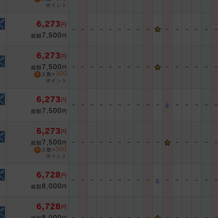
ポイント
6,273
円
－
－
－
－
－
－
－
－
－
－
－
－
－
－
7,500
総額
円
6,273
円
7,500
－
－
－
－
－
－
－
－
－
－
－
－
－
－
総額
円
300
人数×
ポイント
6,273
円
－
－
－
－
－
－
－
－
－
－
○
－
－
－
－
7,500
総額
円
6,273
円
7,500
－
－
－
－
－
－
－
－
－
－
－
－
－
－
総額
円
300
人数×
ポイント
6,728
円
－
－
－
－
－
－
－
－
－
○
－
－
－
－
－
8,000
総額
円
6,728
円
8,000
－
－
－
－
－
－
－
－
－
－
－
－
－
－