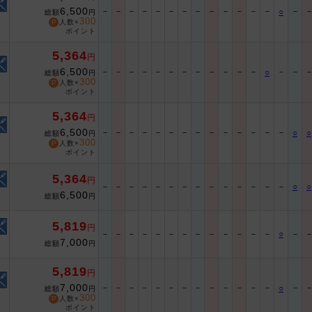
6,500
－
－
－
－
－
－
－
－
－
－
－
－
－
－
○
総額
円
300
人数×
ポイント
5,364
円
6,500
－
－
－
－
－
－
－
－
－
－
－
－
－
－
○
総額
円
300
人数×
ポイント
5,364
円
6,500
－
－
－
－
－
－
－
－
－
－
－
－
－
－
○
○
総額
円
300
人数×
ポイント
5,364
円
－
－
－
－
－
－
－
－
－
－
－
－
－
－
○
○
6,500
総額
円
5,819
円
－
－
－
－
－
－
－
－
－
－
－
－
－
○
－
7,000
総額
円
5,819
円
7,000
－
－
－
－
－
－
－
－
－
－
－
－
－
－
○
総額
円
300
人数×
ポイント