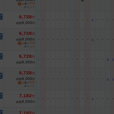
総額
円
300
人数×
ポイント
6,728
円
－
－
－
－
－
－
－
－
－
－
－
○
－
－
－
8,000
総額
円
6,728
円
8,000
－
－
－
－
－
－
－
－
－
－
－
－
－
－
○
総額
円
300
人数×
ポイント
6,728
円
－
－
－
－
－
－
－
－
－
－
－
－
－
－
○
○
8,000
総額
円
6,728
円
8,000
－
－
－
－
－
－
－
－
－
－
－
－
－
－
○
○
総額
円
300
人数×
ポイント
7,182
円
－
－
－
－
－
－
－
－
－
－
－
○
－
－
－
8,500
総額
円
7,182
円