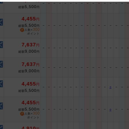
4,455
円
－
－
－
－
－
－
－
－
－
－
－
－
－
－
－
5,500
総額
円
 and cooperation regarding the above points.
4,455
円
5,500
－
－
－
－
－
－
－
－
－
－
－
－
－
－
－
総額
円
300
人数×
ポイント
7,637
円
－
－
－
－
－
－
－
－
－
－
－
－
－
－
－
9,000
総額
円
7,637
円
－
－
－
－
－
－
－
－
－
－
－
－
－
－
－
9,000
総額
円
4,455
円
－
－
－
－
－
－
－
－
－
－
－
－
○
－
－
5,500
総額
円
4,455
円
5,500
－
－
－
－
－
－
－
－
－
－
－
－
－
－
○
総額
円
300
人数×
ポイント
4,910