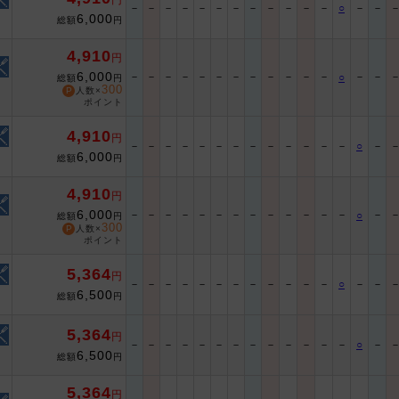
円
－
－
－
－
－
－
－
－
－
－
－
－
○
－
－
6,000
総額
円
4,910
円
6,000
－
－
－
－
－
－
－
－
－
－
－
－
－
－
○
総額
円
300
人数×
ポイント
4,910
円
－
－
－
－
－
－
－
－
－
－
－
－
－
○
－
6,000
総額
円
4,910
円
6,000
－
－
－
－
－
－
－
－
－
－
－
－
－
－
○
総額
円
300
人数×
ポイント
5,364
円
－
－
－
－
－
－
－
－
－
－
－
－
○
－
－
6,500
総額
円
5,364
円
－
－
－
－
－
－
－
－
－
－
－
－
－
○
－
6,500
総額
円
5,364
円