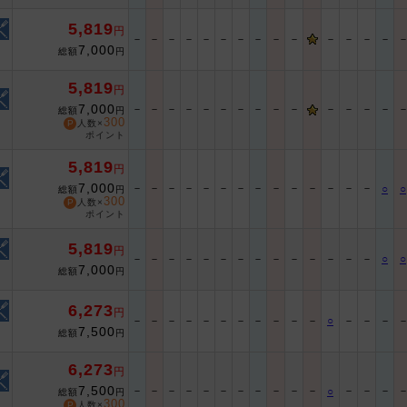
5,819
円
－
－
－
－
－
－
－
－
－
－
－
－
－
－
7,000
総額
円
5,819
円
7,000
－
－
－
－
－
－
－
－
－
－
－
－
－
－
総額
円
300
人数×
ポイント
5,819
円
7,000
－
－
－
－
－
－
－
－
－
－
－
－
－
－
○
○
総額
円
300
人数×
ポイント
5,819
円
－
－
－
－
－
－
－
－
－
－
－
－
－
－
○
○
7,000
総額
円
6,273
円
－
－
－
－
－
－
－
－
－
－
－
○
－
－
－
7,500
総額
円
6,273
円
7,500
－
－
－
－
－
－
－
－
－
－
－
－
－
－
○
総額
円
300
人数×