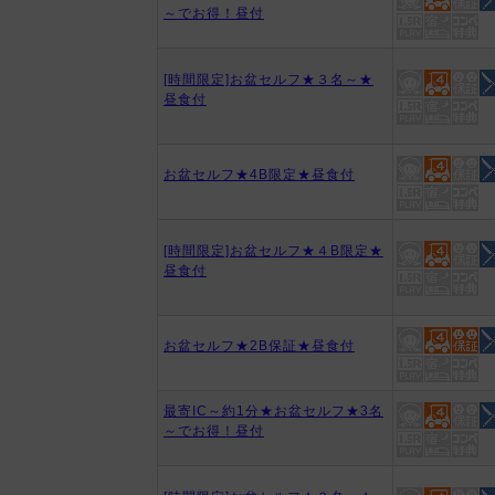
～でお得！昼付
[時間限定]お盆セルフ★３名～★
昼食付
お盆セルフ★4B限定★昼食付
[時間限定]お盆セルフ★４B限定★
昼食付
お盆セルフ★2B保証★昼食付
最寄IC～約1分★お盆セルフ★3名
～でお得！昼付