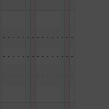
－
－
－
－
－
－
－
－
－
－
－
－
－
－
－
－
－
－
－
－
－
－
－
－
－
－
－
－
－
－
－
－
－
－
－
－
－
－
－
－
－
－
－
－
－
－
－
－
－
－
－
－
－
－
－
－
－
－
－
－
－
－
－
－
－
－
－
－
－
－
－
－
－
－
－
－
－
－