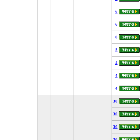
6
6
6
5
4
4
4
30
30
30
30