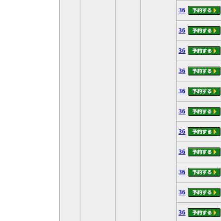
36
36
36
36
36
36
36
36
36
36
36