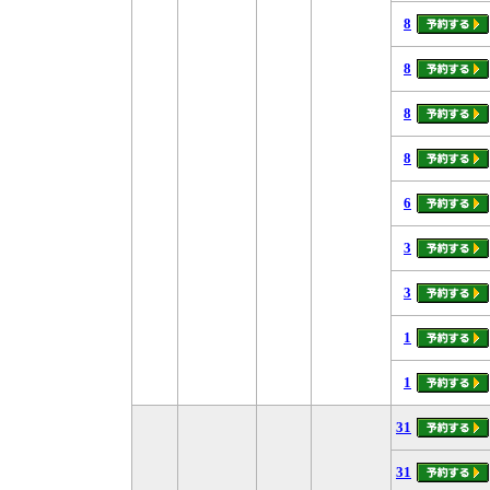
8
8
8
8
6
3
3
1
1
31
31