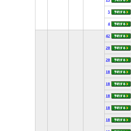
5
4
42
20
20
18
18
18
18
18