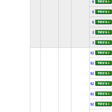
6
6
6
3
3
62
62
62
62
62
62