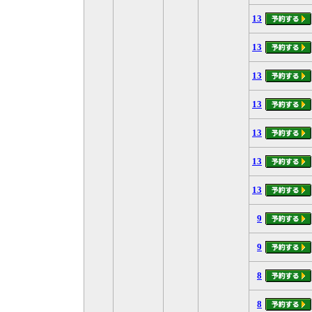
13
13
13
13
13
13
13
9
9
8
8