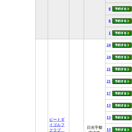
6
6
1
24
24
21
21
17
13
13
ピートダ
イゴルフ
日光宇都
13
クラブ