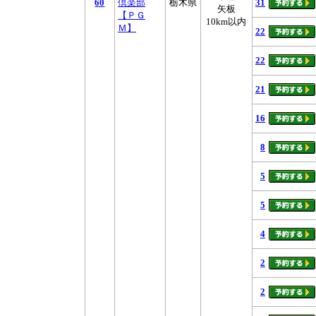
60
倶楽部
栃木県
31
矢板
【ＰＧ
10km以内
Ｍ】
22
22
21
16
8
5
5
4
2
2