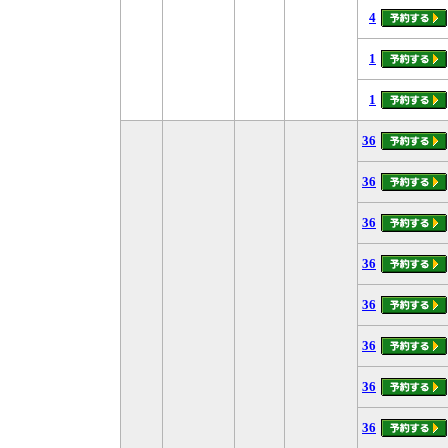
4
1
1
36
36
36
36
36
36
36
36