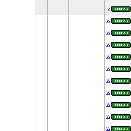
2
35
35
35
35
35
35
35
35
33
33