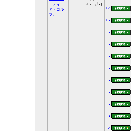
ーディ
20km以内
17
ア・ゴル
フ】
15
5
5
5
5
5
5
5
3
2