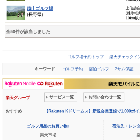
晴山ゴルフ場
上信越
(碓氷軽
(長野県)
10km以
全
50
件が該当しました
ゴルフ場予約トップ
楽天チェックイ
キーワード
ゴルフ予約
宿泊ゴルフ
2サム保証
サービス一覧
お問い合わせ一覧
楽天グループ
おすすめ
【Rakuten Kドリームス】新規会員登録で1,000
ゴルフ用品のお買い物♪
宿泊先・レン
楽天市場