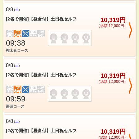
8/8
(
土
)
[2名で開催]【昼食付】土日祝セルフ
10,319円
（総額 12,000円）
09:38
権太倉コース
8/8
(
土
)
[2名で開催]【昼食付】土日祝セルフ
10,319円
（総額 12,000円）
09:59
那須コース
8/8
(
土
)
[2名で開催]【昼食付】土日祝セルフ
10,319円
（総額 12,000円）