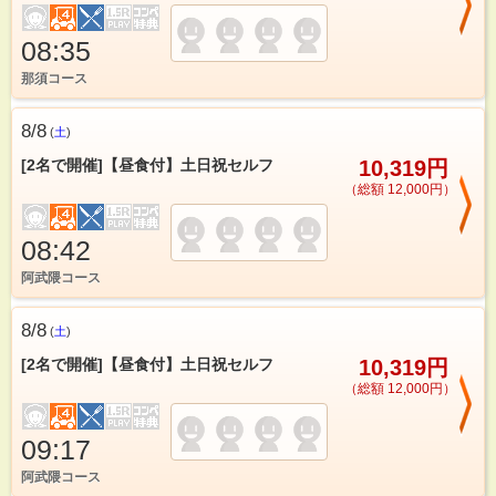
08:35
那須コース
8/8
(
土
)
[2名で開催]【昼食付】土日祝セルフ
10,319円
（総額 12,000円）
08:42
阿武隈コース
8/8
(
土
)
[2名で開催]【昼食付】土日祝セルフ
10,319円
（総額 12,000円）
09:17
阿武隈コース