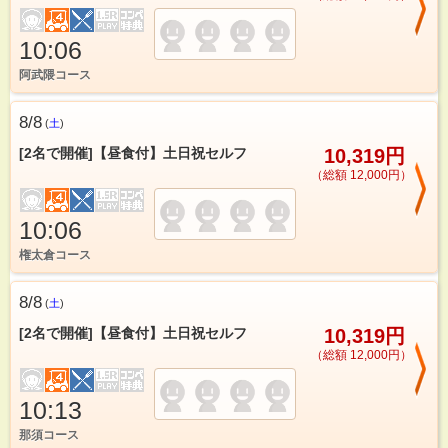
10:06
阿武隈コース
8/8
(
土
)
[2名で開催]【昼食付】土日祝セルフ
10,319円
（総額 12,000円）
10:06
権太倉コース
8/8
(
土
)
[2名で開催]【昼食付】土日祝セルフ
10,319円
（総額 12,000円）
10:13
那須コース