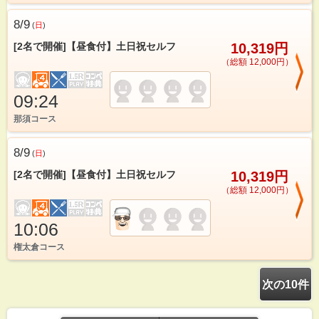
8/9
(
日
)
[2名で開催]【昼食付】土日祝セルフ
10,319円
（総額 12,000円）
09:24
那須コース
8/9
(
日
)
[2名で開催]【昼食付】土日祝セルフ
10,319円
（総額 12,000円）
10:06
権太倉コース
次の10件