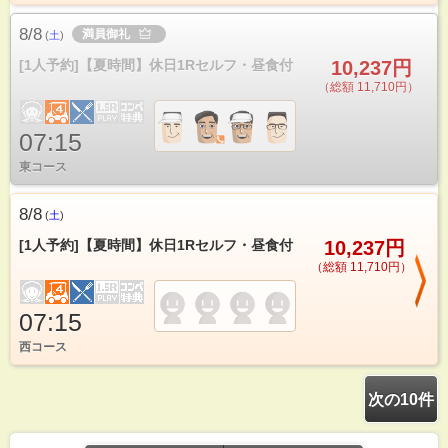
8/8
満員御礼
(
土
)
[1人予約]【夏時間】休日1Rセルフ・昼食付
10,237円
（総額 11,710円）
07:15
東コース
8/8
(
土
)
[1人予約]【夏時間】休日1Rセルフ・昼食付
10,237円
（総額 11,710円）
07:15
西コース
次の10件