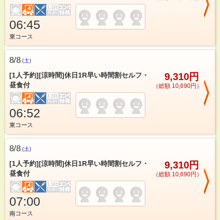
06:45
東コース
8/8
(
土
)
[1人予約][涼時間]休日1R早い時間割セルフ・
9,310円
昼食付
（総額 10,690円）
06:52
東コース
8/8
(
土
)
[1人予約][涼時間]休日1R早い時間割セルフ・
9,310円
昼食付
（総額 10,690円）
07:00
南コース