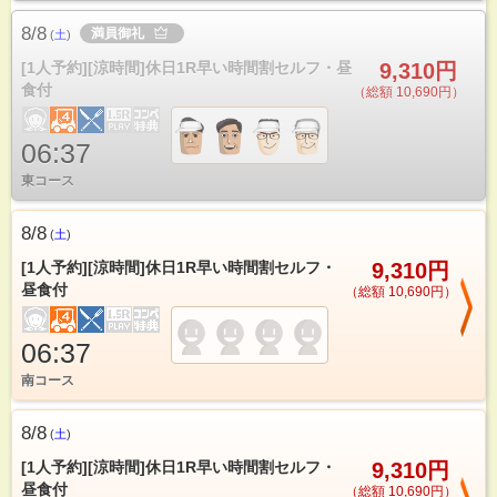
8/8
満員御礼
(
土
)
[1人予約][涼時間]休日1R早い時間割セルフ・昼
9,310円
食付
（総額 10,690円）
06:37
東コース
8/8
(
土
)
[1人予約][涼時間]休日1R早い時間割セルフ・
9,310円
昼食付
（総額 10,690円）
06:37
南コース
8/8
(
土
)
[1人予約][涼時間]休日1R早い時間割セルフ・
9,310円
昼食付
（総額 10,690円）